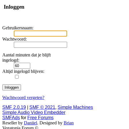
Inloggen
Gebruikersnaam:
Wachtwoord:
Aantal minuten dat je blijft
ingelogd:
Altijd ingelogd blijven:
Wachtwoord vergeten?
SMF 2.0.19
|
SMF © 2021
,
Simple Machines
Simple Audio Video Embedder
SMFAds
for
Free Forums
Reseller by
Daniiel
. Designed by
Brian
Vegatopia Forum ©