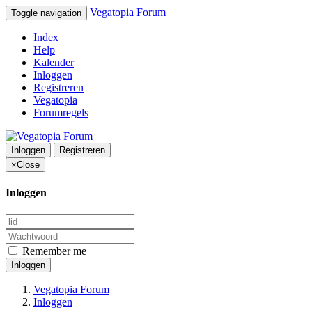
Vegatopia Forum
Toggle navigation
Index
Help
Kalender
Inloggen
Registreren
Vegatopia
Forumregels
Inloggen
Registreren
×
Close
Inloggen
Remember me
Inloggen
Vegatopia Forum
Inloggen