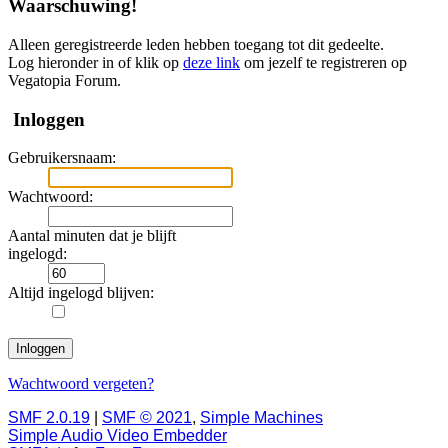
Waarschuwing!
Alleen geregistreerde leden hebben toegang tot dit gedeelte.
Log hieronder in of klik op
deze link
om jezelf te registreren op
Vegatopia Forum.
Inloggen
Gebruikersnaam:
Wachtwoord:
Aantal minuten dat je blijft
ingelogd:
Altijd ingelogd blijven:
Wachtwoord vergeten?
SMF 2.0.19
|
SMF © 2021
,
Simple Machines
Simple Audio Video Embedder