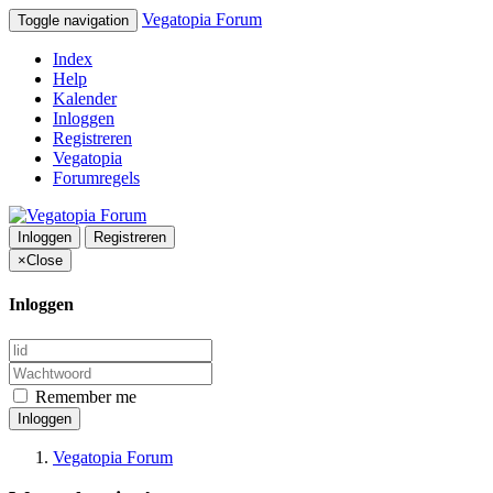
Vegatopia Forum
Toggle navigation
Index
Help
Kalender
Inloggen
Registreren
Vegatopia
Forumregels
Inloggen
Registreren
×
Close
Inloggen
Remember me
Inloggen
Vegatopia Forum