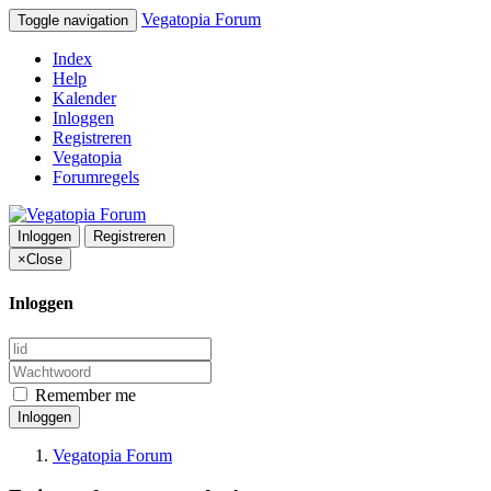
Vegatopia Forum
Toggle navigation
Index
Help
Kalender
Inloggen
Registreren
Vegatopia
Forumregels
Inloggen
Registreren
×
Close
Inloggen
Remember me
Inloggen
Vegatopia Forum