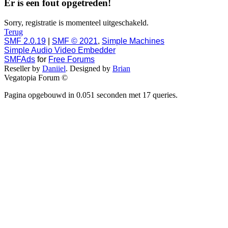
Er is een fout opgetreden!
Sorry, registratie is momenteel uitgeschakeld.
Terug
SMF 2.0.19
|
SMF © 2021
,
Simple Machines
Simple Audio Video Embedder
SMFAds
for
Free Forums
Reseller by
Daniiel
. Designed by
Brian
Vegatopia Forum ©
Pagina opgebouwd in 0.051 seconden met 17 queries.