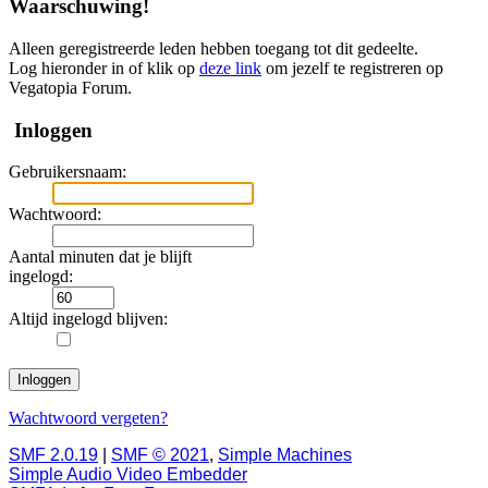
Waarschuwing!
Alleen geregistreerde leden hebben toegang tot dit gedeelte.
Log hieronder in of klik op
deze link
om jezelf te registreren op
Vegatopia Forum.
Inloggen
Gebruikersnaam:
Wachtwoord:
Aantal minuten dat je blijft
ingelogd:
Altijd ingelogd blijven:
Wachtwoord vergeten?
SMF 2.0.19
|
SMF © 2021
,
Simple Machines
Simple Audio Video Embedder