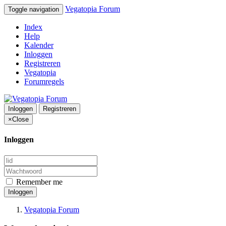
Vegatopia Forum
Toggle navigation
Index
Help
Kalender
Inloggen
Registreren
Vegatopia
Forumregels
Inloggen
Registreren
×
Close
Inloggen
Remember me
Inloggen
Vegatopia Forum