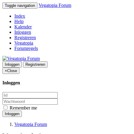
Vegatopia Forum
Toggle navigation
Index
Help
Kalender
Inloggen
Registreren
Vegatopia
Forumregels
Inloggen
Registreren
×
Close
Inloggen
Remember me
Inloggen
Vegatopia Forum