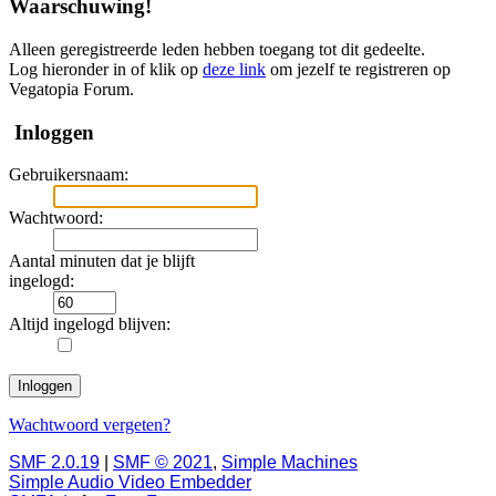
Waarschuwing!
Alleen geregistreerde leden hebben toegang tot dit gedeelte.
Log hieronder in of klik op
deze link
om jezelf te registreren op
Vegatopia Forum.
Inloggen
Gebruikersnaam:
Wachtwoord:
Aantal minuten dat je blijft
ingelogd:
Altijd ingelogd blijven:
Wachtwoord vergeten?
SMF 2.0.19
|
SMF © 2021
,
Simple Machines
Simple Audio Video Embedder