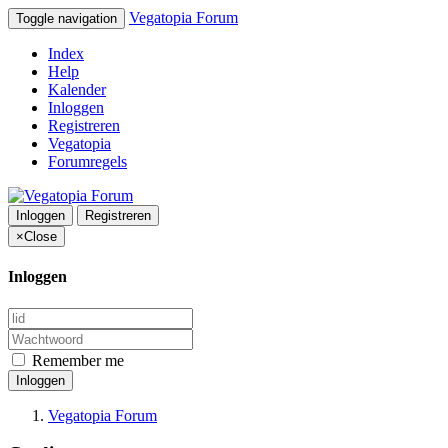
Vegatopia Forum
Toggle navigation
Index
Help
Kalender
Inloggen
Registreren
Vegatopia
Forumregels
Inloggen
Registreren
×
Close
Inloggen
Remember me
Inloggen
Vegatopia Forum