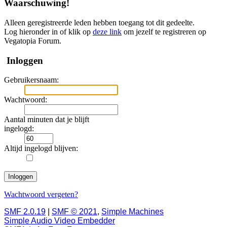
Waarschuwing!
Alleen geregistreerde leden hebben toegang tot dit gedeelte.
Log hieronder in of klik op
deze link
om jezelf te registreren op
Vegatopia Forum.
Inloggen
Gebruikersnaam:
Wachtwoord:
Aantal minuten dat je blijft
ingelogd:
Altijd ingelogd blijven:
Wachtwoord vergeten?
SMF 2.0.19
|
SMF © 2021
,
Simple Machines
Simple Audio Video Embedder