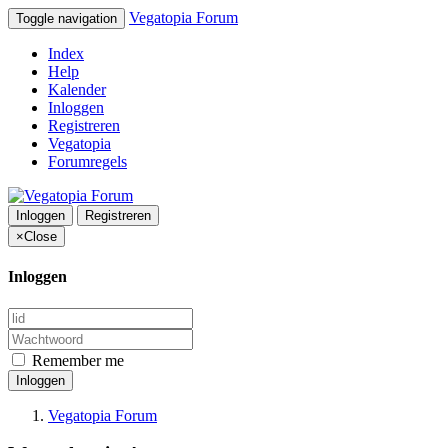
Vegatopia Forum
Toggle navigation
Index
Help
Kalender
Inloggen
Registreren
Vegatopia
Forumregels
Inloggen
Registreren
×
Close
Inloggen
Remember me
Inloggen
Vegatopia Forum