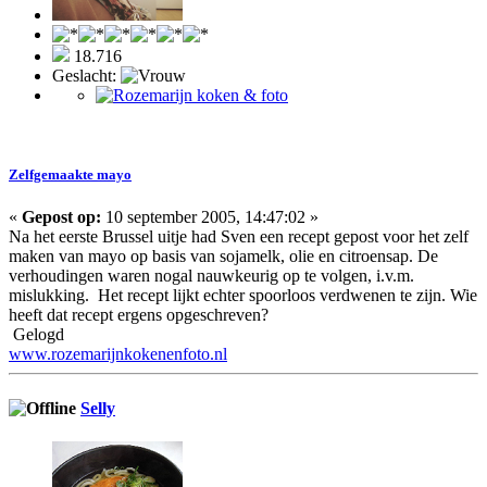
18.716
Geslacht:
Zelfgemaakte mayo
«
Gepost op:
10 september 2005, 14:47:02 »
Na het eerste Brussel uitje had Sven een recept gepost voor het zelf
maken van mayo op basis van sojamelk, olie en citroensap. De
verhoudingen waren nogal nauwkeurig op te volgen, i.v.m.
mislukking. Het recept lijkt echter spoorloos verdwenen te zijn. Wie
heeft dat recept ergens opgeschreven?
Gelogd
www.rozemarijnkokenenfoto.nl
Selly