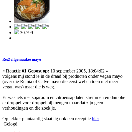
30.799
Re:Zelfgemaakte mayo
«
Reactie #1 Gepost op:
10 september 2005, 18:04:02 »
volgens mij stond ie in de draad bij producten onder vegan mayo
(over die Remia of Calve mayo die eerst wel en toen niet meer
vegan was) maar die is weg.
Er was iets met sojaroom en citroensap laten stremmen en dan olie
er druppel voor druppel bij mengen maar dat zijn geen
verhoudingen en die zoek je.
Op lekker plantaardig staat iig ook een recept ie
hier
Gelogd