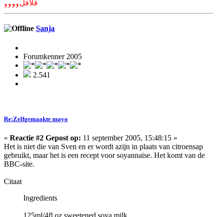
,,,,
فلافل
Sanja
Forumkenner 2005
2.541
Re:Zelfgemaakte mayo
«
Reactie #2 Gepost op:
11 september 2005, 15:48:15 »
Het is niet die van Sven en er wordt azijn in plaats van citroensap
gebruikt, maar het is een recept voor soyannaise. Het komt van de
BBC-site.
Citaat
Ingredients
125ml/4fl oz sweetened soya milk