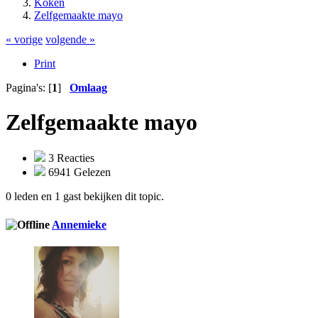
Koken
Zelfgemaakte mayo
« vorige
volgende »
Print
Pagina's: [
1
]
Omlaag
Zelfgemaakte mayo
3 Reacties
6941 Gelezen
0 leden en 1 gast bekijken dit topic.
Annemieke