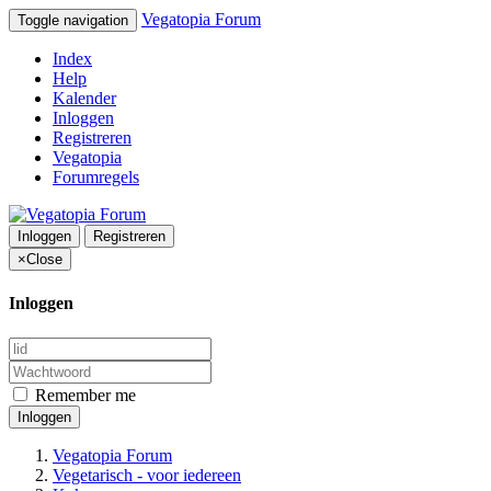
Vegatopia Forum
Toggle navigation
Index
Help
Kalender
Inloggen
Registreren
Vegatopia
Forumregels
Inloggen
Registreren
×
Close
Inloggen
Remember me
Inloggen
Vegatopia Forum
Vegetarisch - voor iedereen