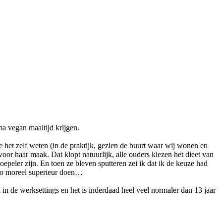
ma vegan maaltijd krijgen.
 het zelf weten (in de praktijk, gezien de buurt waar wij wonen en
 voor haar maak. Dat klopt natuurlijk, alle ouders kiezen het dieet van
epeler zijn. En toen ze bleven sputteren zei ik dat ik de keuze had
 zo moreel superieur doen…
l in de werksettings en het is inderdaad heel veel normaler dan 13 jaar