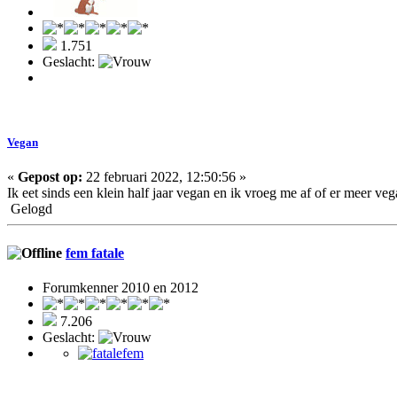
1.751
Geslacht:
Vegan
«
Gepost op:
22 februari 2022, 12:50:56 »
Ik eet sinds een klein half jaar vegan en ik vroeg me af of er meer ve
Gelogd
fem fatale
Forumkenner 2010 en 2012
7.206
Geslacht: