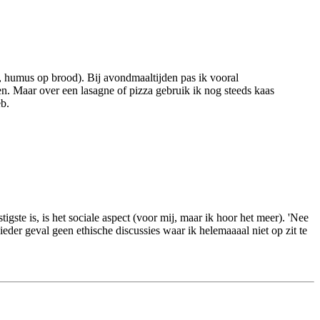
e, humus op brood). Bij avondmaaltijden pas ik vooral
en. Maar over een lasagne of pizza gebruik ik nog steeds kaas
eb.
igste is, is het sociale aspect (voor mij, maar ik hoor het meer). 'Nee
 ieder geval geen ethische discussies waar ik helemaaaal niet op zit te