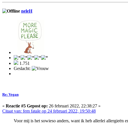
neleH
1.751
Geslacht:
Re: Vegan
«
Reactie #5 Gepost op:
26 februari 2022, 22:38:27 »
Citaat van: fem fatale op 24 februari 2022, 19:50:48
Voor mij is het sowieso anders, want ik heb allerlei allergieën 