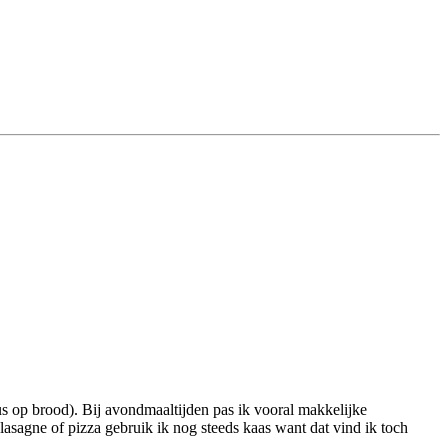
us op brood). Bij avondmaaltijden pas ik vooral makkelijke
lasagne of pizza gebruik ik nog steeds kaas want dat vind ik toch