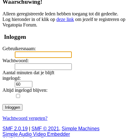
Waarschuwing!
Alleen geregistreerde leden hebben toegang tot dit gedeelte.
Log hieronder in of klik op
deze link
om jezelf te registreren op
Vegatopia Forum.
Inloggen
Gebruikersnaam:
Wachtwoord:
Aantal minuten dat je blijft
ingelogd:
Altijd ingelogd blijven:
Wachtwoord vergeten?
SMF 2.0.19
|
SMF © 2021
,
Simple Machines
Simple Audio Video Embedder