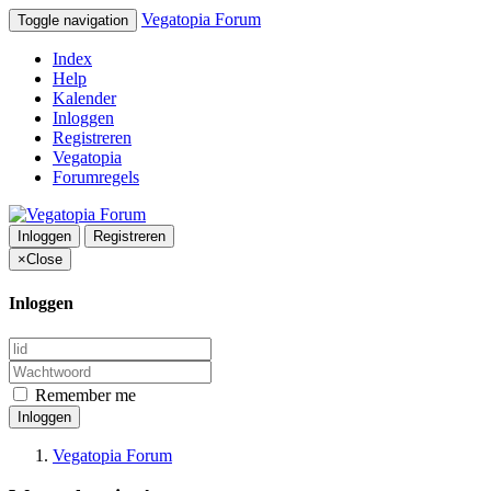
Vegatopia Forum
Toggle navigation
Index
Help
Kalender
Inloggen
Registreren
Vegatopia
Forumregels
Inloggen
Registreren
×
Close
Inloggen
Remember me
Inloggen
Vegatopia Forum