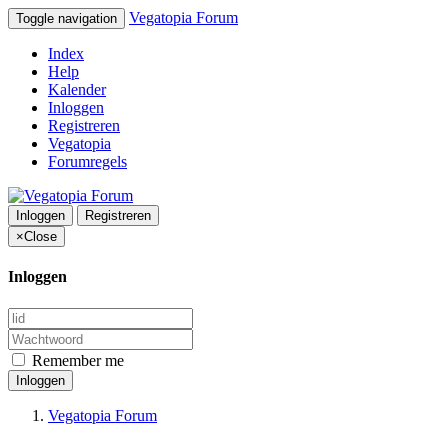
Vegatopia Forum
Toggle navigation
Index
Help
Kalender
Inloggen
Registreren
Vegatopia
Forumregels
Inloggen
Registreren
×
Close
Inloggen
Remember me
Inloggen
Vegatopia Forum