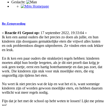
Geslacht:
Re: Eetopvoeding
«
Reactie #1 Gepost op:
17 september 2022, 19:33:04 »
Ik ken een aantal ouders die het precies zo doen als jullie, en hun
kinderen zijn doorgaans gemakkelijke eters die vrijwel alles lusten
en ook probleemloos dingen uitproberen. Ze vinden eten ook lekker
en leuk.
En ik ken een paar ouders die strakke(re) regels hebben: kinderen
moeten altijd hun bordje leegeten, als je dit niet proeft dan krijg je
ook geen toetje, eerst een hartig boterhammetje en dan pas zoet, dat
werk. Die kinderen zijn stuk voor stuk moeilijke eters, die erg
ongezellig zijn tijdens het eten.
Nu weet ik niet precies wat de kip en wat het ei is, want sommige
kinderen zijn of worden gewoon moeilijke eters, en hebben daarom
wellicht wat meer regels nodig.
Fijn dat je het met de school op hebt weten te lossen! Lijkt me prima
zo!