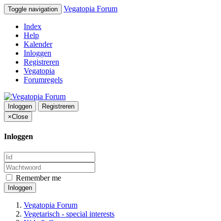
Vegatopia Forum
Toggle navigation
Index
Help
Kalender
Inloggen
Registreren
Vegatopia
Forumregels
Inloggen
Registreren
×
Close
Inloggen
Remember me
Inloggen
Vegatopia Forum
Vegetarisch - special interests