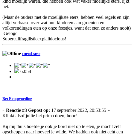
kind moeilijk waren, die hebben ook wat vaker moeilijke eters, lijkt
het.
(Maar de ouders met de moeilijkste eters, hebben veel regels en zijn
altijd verbaasd over wat hun kinderen aan groenten en
volkorendingen eten op onze feestjes, want dat eten ze anders nooit)
Gelogd
Supercalifragilisticexpialidocious!
meisbaer
6.054
Re: Eetopvoeding
«
Reactie #3 Gepost op:
17 september 2022, 20:53:55 »
Klinkt alsof jullie het prima doen, hoor!
Bij mij thuis hoefde je ook je bord niet op te eten, je mocht zelf
opscheppen naar hoeveel je wilde. We hadden ook niet echt een