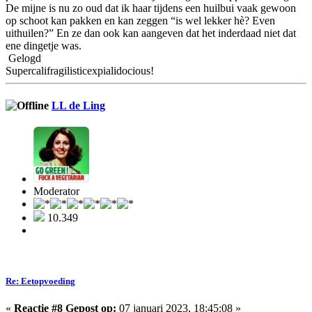
De mijne is nu zo oud dat ik haar tijdens een huilbui vaak gewoon
op schoot kan pakken en kan zeggen “is wel lekker hè? Even
uithuilen?” En ze dan ook kan aangeven dat het inderdaad niet dat
ene dingetje was.
Gelogd
Supercalifragilisticexpialidocious!
LL de Ling
Moderator
10.349
Re: Eetopvoeding
«
Reactie #8 Gepost op:
07 januari 2023, 18:45:08 »