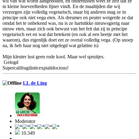
wil van wat wordt aangeboden, en ondertussen weet ze zelf dat ze
in kleine hoeveelheden fijner vindt. En de maaltijden die wij
verzorgen zijn volledig vegetarisch, maar bij anderen mag ze in
principe ook niet vega eten. Als dreumes en peuter weigerde ze dat
omdat het te onbekend was, nu is ze hartstikke nieuwsgierig naar
nieuw eten, maar zich ook bewust van het feit dat zij in principe
vegetarisch eet en wat dat betekent (en ook al een beetje met het
waarom), dus eigenlijk doet eet ze overal volledig vega. (Op snoep
na, ik heb haar nog niet uitgelegd wat gelatine is)
Mijn kleuter lust geen rode kool. Maar wel spruitjes.
Gelogd
Supercalifragilisticexpialidocious!
LL de Ling
Moderator
10.349