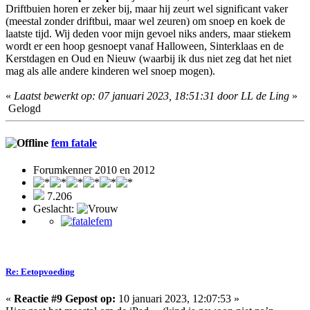
Driftbuien horen er zeker bij, maar hij zeurt wel significant vaker
(meestal zonder driftbui, maar wel zeuren) om snoep en koek de
laatste tijd. Wij deden voor mijn gevoel niks anders, maar stiekem
wordt er een hoop gesnoept vanaf Halloween, Sinterklaas en de
Kerstdagen en Oud en Nieuw (waarbij ik dus niet zeg dat het niet
mag als alle andere kinderen wel snoep mogen).
«
Laatst bewerkt op: 07 januari 2023, 18:51:31 door LL de Ling
»
Gelogd
fem fatale
Forumkenner 2010 en 2012
7.206
Geslacht:
Re: Eetopvoeding
«
Reactie #9 Gepost op:
10 januari 2023, 12:07:53 »