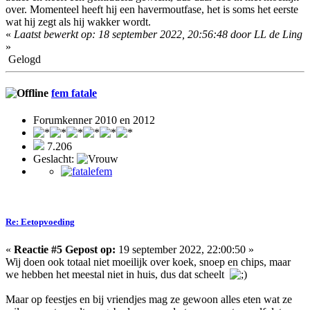
over. Momenteel heeft hij een havermoutfase, het is soms het eerste
wat hij zegt als hij wakker wordt.
«
Laatst bewerkt op: 18 september 2022, 20:56:48 door LL de Ling
»
Gelogd
fem fatale
Forumkenner 2010 en 2012
7.206
Geslacht:
Re: Eetopvoeding
«
Reactie #5 Gepost op:
19 september 2022, 22:00:50 »
Wij doen ook totaal niet moeilijk over koek, snoep en chips, maar
we hebben het meestal niet in huis, dus dat scheelt
Maar op feestjes en bij vriendjes mag ze gewoon alles eten wat ze