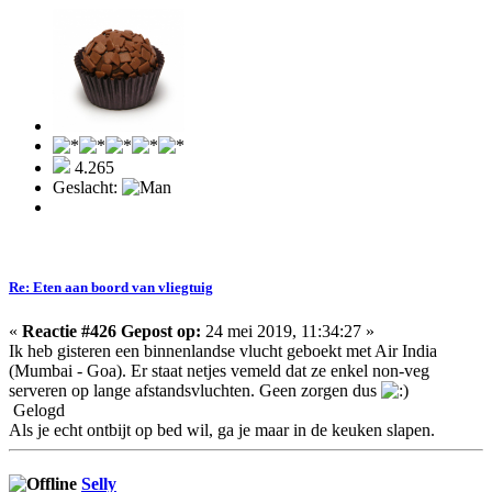
4.265
Geslacht:
Re: Eten aan boord van vliegtuig
«
Reactie #426 Gepost op:
24 mei 2019, 11:34:27 »
Ik heb gisteren een binnenlandse vlucht geboekt met Air India
(Mumbai - Goa). Er staat netjes vemeld dat ze enkel non-veg
serveren op lange afstandsvluchten. Geen zorgen dus
Gelogd
Als je echt ontbijt op bed wil, ga je maar in de keuken slapen.
Selly