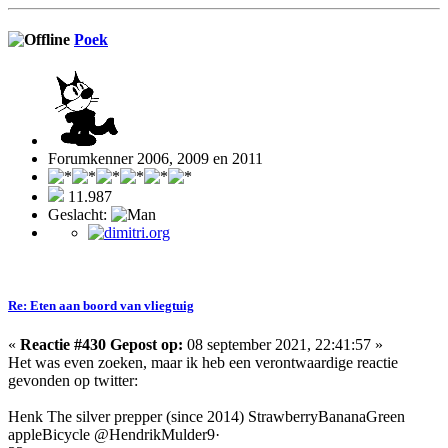
Poek
Forumkenner 2006, 2009 en 2011
11.987
Geslacht:
Re: Eten aan boord van vliegtuig
«
Reactie #430 Gepost op:
08 september 2021, 22:41:57 »
Het was even zoeken, maar ik heb een verontwaardige reactie
gevonden op twitter:
Henk The silver prepper (since 2014) StrawberryBananaGreen
appleBicycle @HendrikMulder9·