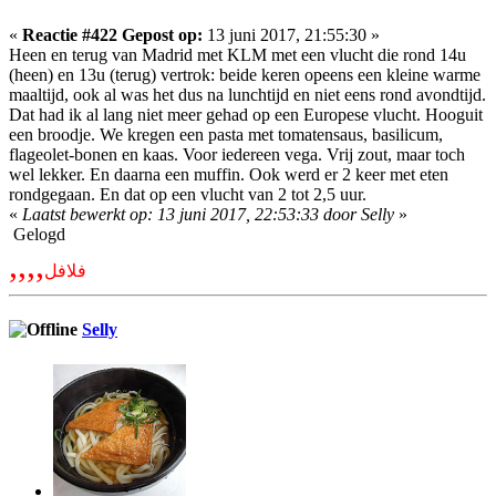
«
Reactie #422 Gepost op:
13 juni 2017, 21:55:30 »
Heen en terug van Madrid met KLM met een vlucht die rond 14u
(heen) en 13u (terug) vertrok: beide keren opeens een kleine warme
maaltijd, ook al was het dus na lunchtijd en niet eens rond avondtijd.
Dat had ik al lang niet meer gehad op een Europese vlucht. Hooguit
een broodje. We kregen een pasta met tomatensaus, basilicum,
flageolet-bonen en kaas. Voor iedereen vega. Vrij zout, maar toch
wel lekker. En daarna een muffin. Ook werd er 2 keer met eten
rondgegaan. En dat op een vlucht van 2 tot 2,5 uur.
«
Laatst bewerkt op: 13 juni 2017, 22:53:33 door Selly
»
Gelogd
,,,,
فلافل
Selly