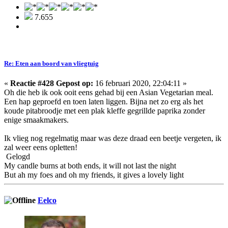
7.655
Re: Eten aan boord van vliegtuig
«
Reactie #428 Gepost op:
16 februari 2020, 22:04:11 »
Oh die heb ik ook ooit eens gehad bij een Asian Vegetarian meal.
Een hap geproefd en toen laten liggen. Bijna net zo erg als het
koude pitabroodje met een plak kleffe gegrillde paprika zonder
enige smaakmakers.
Ik vlieg nog regelmatig maar was deze draad een beetje vergeten, ik
zal weer eens opletten!
Gelogd
My candle burns at both ends, it will not last the night
But ah my foes and oh my friends, it gives a lovely light
Eelco