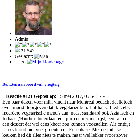
Admin
21.543
Geslacht:
Re: Eten aan boord van vliegtuig
«
Reactie #421 Gepost op:
15 mei 2017, 05:54:17 »
Een paar dagen voor mijn vlucht naar Montreal bedacht dat ik toch
even moest doorgeven dat ik vegetariër ben. Lufthansa biedt zelfs
meerdere vegetarische menu's aan, naast standaard ook Aziatisch en
Indiaas ('Hindu'). Inderdaad een prima curry met rijst, een raita en
een dessert dat wel eens kheer zou kunnen voorstellen. Als ontbijt
Turks brood met veel groenten en Frischkäse. Met de Indiase
keuken had dit alles niets te maken, maar wel lekker (voor zover