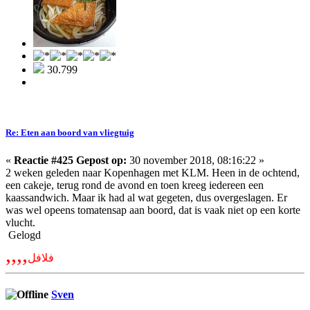
30.799
Re: Eten aan boord van vliegtuig
«
Reactie #425 Gepost op:
30 november 2018, 08:16:22 »
2 weken geleden naar Kopenhagen met KLM. Heen in de ochtend,
een cakeje, terug rond de avond en toen kreeg iedereen een
kaassandwich. Maar ik had al wat gegeten, dus overgeslagen. Er
was wel opeens tomatensap aan boord, dat is vaak niet op een korte
vlucht.
Gelogd
,,,,
فلافل
Sven