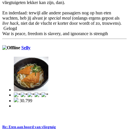
vliegtuigeten lekker kan zijn, dan).
En inderdaad: terwijl alle andere passagiers nog op hun eten
wachten, heb jij alvast je
special meal
(onlangs ergens gepost als
live hack
, niet dat de vlucht er korter door wordt of zo, trouwens).
Gelogd
War is peace, freedom is slavery, and ignorance is strength
Selly
30.799
Re: Eten aan boord van vliegtuig