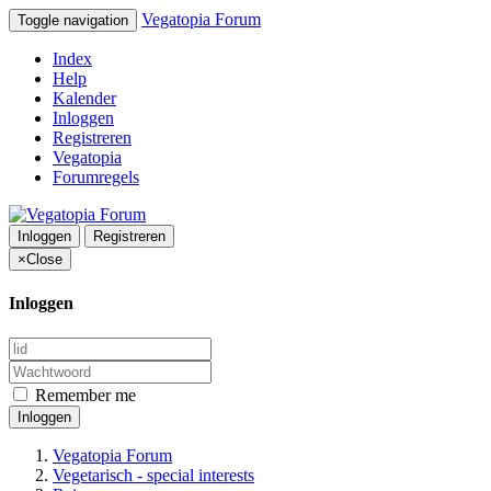
Vegatopia Forum
Toggle navigation
Index
Help
Kalender
Inloggen
Registreren
Vegatopia
Forumregels
Inloggen
Registreren
×
Close
Inloggen
Remember me
Inloggen
Vegatopia Forum
Vegetarisch - special interests