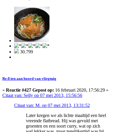
30.799
Re:Eten aan boord van vliegtuig
«
Reactie #427 Gepost op:
16 februari 2020, 17:56:29 »
Citaat van: Selly op 07 mei 2013, 15:56:56
Citaat van: M. op 07 mei 2013, 13:31:52
Later kregen we als lichte maaltijd een heel
vreemde flatbread. Hij was gevuld met
groenten en een soort curry, wat op zich
wel lekker was, maar tegelijkertijd was hij