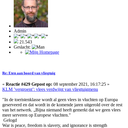
Admin
21.543
Geslacht:
Re: Eten aan boord van vliegtuig
«
Reactie #429 Gepost op:
08 september 2021, 16:17:25 »
KLM ’vergroent’: vlees verdwijnt van vliegtuigmenu
"In de toeristenklasse wordt al geen vlees in vluchten op Europa
geserveerd en dat wordt in de komende jaren uitgerold over de rest
van het netwerk. „Bijna niemand heeft gemerkt dat we geen vlees
meer serveren op Europese vluchten."
Gelogd
War is peace, freedom is slavery, and ignorance is strength