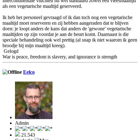
intercontinentale vluchten nu wel standaard zowel een vleesmaaltijd
als een vegetarische maaltijd geserveerd.
Ik heb het personeel gevraagd of ik dan toch nog een vegetarische
maaltijd moet reserveren en zij hebben aangeraden dat te blijven
doen: je loopt anders de kans dat anders de 'gewone' vegetarische
maaltijden op zijn voordat je aan de beurt komt. Daarnaast is die
speciale behandeling ook wel prettig (al snap ik niet waarom ik geen
broodje bij mijn maaltijd kreeg).
Gelogd
War is peace, freedom is slavery, and ignorance is strength
Eelco
Admin
21.543