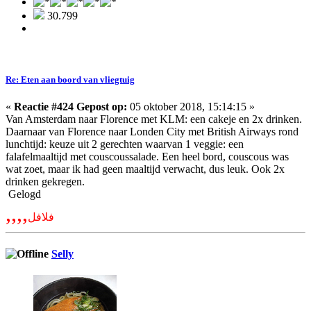
30.799
Re: Eten aan boord van vliegtuig
«
Reactie #424 Gepost op:
05 oktober 2018, 15:14:15 »
Van Amsterdam naar Florence met KLM: een cakeje en 2x drinken.
Daarnaar van Florence naar Londen City met British Airways rond
lunchtijd: keuze uit 2 gerechten waarvan 1 veggie: een
falafelmaaltijd met couscoussalade. Een heel bord, couscous was
wat zoet, maar ik had geen maaltijd verwacht, dus leuk. Ook 2x
drinken gekregen.
Gelogd
,,,,
فلافل
Selly