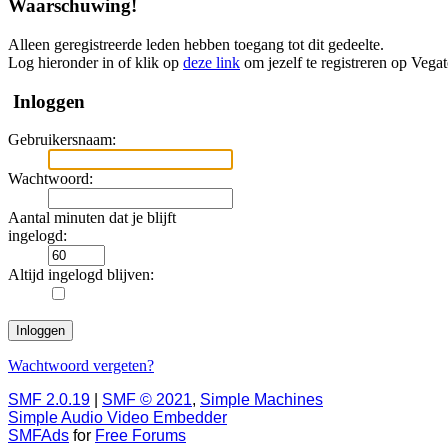
Waarschuwing!
Alleen geregistreerde leden hebben toegang tot dit gedeelte.
Log hieronder in of klik op
deze link
om jezelf te registreren op Vega
Inloggen
Gebruikersnaam:
Wachtwoord:
Aantal minuten dat je blijft
ingelogd:
Altijd ingelogd blijven:
Wachtwoord vergeten?
SMF 2.0.19
|
SMF © 2021
,
Simple Machines
Simple Audio Video Embedder
SMFAds
for
Free Forums