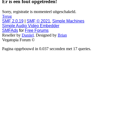
Er is een fout opgetreden!
Sorry, registratie is momenteel uitgeschakeld.
Terug
SMF 2.0.19
|
SMF © 2021
,
Simple Machines
Simple Audio Video Embedder
SMFAds
for
Free Forums
Reseller by
Daniiel
. Designed by
Brian
Vegatopia Forum ©
Pagina opgebouwd in 0.037 seconden met 17 queries.