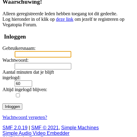
Waarschuwing!
Alleen geregistreerde leden hebben toegang tot dit gedeelte.
Log hieronder in of klik op
deze link
om jezelf te registreren op
Vegatopia Forum.
Inloggen
Gebruikersnaam:
Wachtwoord:
Aantal minuten dat je blijft
ingelogd:
Altijd ingelogd blijven:
Wachtwoord vergeten?
SMF 2.0.19
|
SMF © 2021
,
Simple Machines
Simple Audio Video Embedder