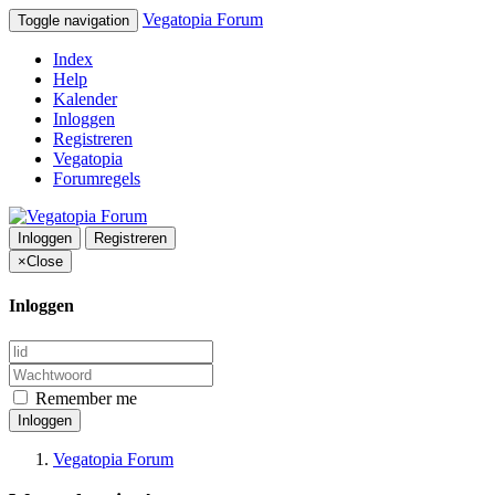
Vegatopia Forum
Toggle navigation
Index
Help
Kalender
Inloggen
Registreren
Vegatopia
Forumregels
Inloggen
Registreren
×
Close
Inloggen
Remember me
Inloggen
Vegatopia Forum