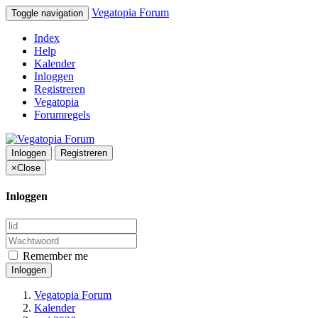
Vegatopia Forum
Toggle navigation
Index
Help
Kalender
Inloggen
Registreren
Vegatopia
Forumregels
Inloggen
Registreren
×
Close
Inloggen
Remember me
Inloggen
Vegatopia Forum
Kalender