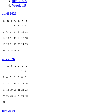
mei 2026
Week 18
april 2026
z
m
d
w
d
v
z
1
2
3
4
5
6
7
8
9
10
11
12
13
14
15
16
17
18
19
20
21
22
23
24
25
26
27
28
29
30
mei 2026
z
m
d
w
d
v
z
1
2
3
4
5
6
7
8
9
10
11
12
13
14
15
16
17
18
19
20
21
22
23
24
25
26
27
28
29
30
31
juni 2026