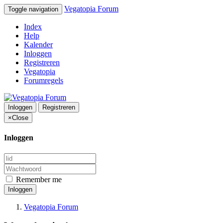
Vegatopia Forum
Toggle navigation
Index
Help
Kalender
Inloggen
Registreren
Vegatopia
Forumregels
Inloggen
Registreren
×
Close
Inloggen
Remember me
Inloggen
Vegatopia Forum