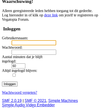
Waarschuwing!
Alleen geregistreerde leden hebben toegang tot dit gedeelte.
Log hieronder in of klik op
deze link
om jezelf te registreren op
Vegatopia Forum.
Inloggen
Gebruikersnaam:
Wachtwoord:
Aantal minuten dat je blijft
ingelogd:
Altijd ingelogd blijven:
Wachtwoord vergeten?
SMF 2.0.19
|
SMF © 2021
,
Simple Machines
Simple Audio Video Embedder