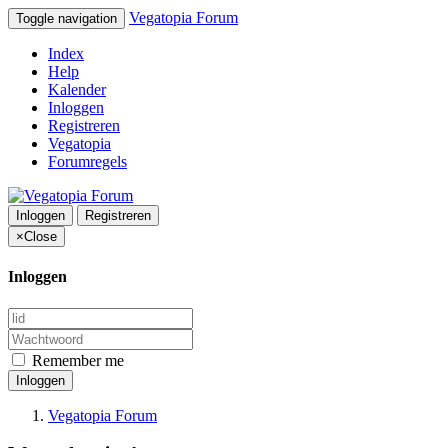
Vegatopia Forum
Toggle navigation
Index
Help
Kalender
Inloggen
Registreren
Vegatopia
Forumregels
Inloggen
Registreren
×
Close
Inloggen
Remember me
Inloggen
Vegatopia Forum