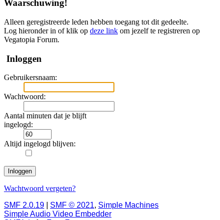
Waarschuwing!
Alleen geregistreerde leden hebben toegang tot dit gedeelte.
Log hieronder in of klik op
deze link
om jezelf te registreren op
Vegatopia Forum.
Inloggen
Gebruikersnaam:
Wachtwoord:
Aantal minuten dat je blijft
ingelogd:
Altijd ingelogd blijven:
Wachtwoord vergeten?
SMF 2.0.19
|
SMF © 2021
,
Simple Machines
Simple Audio Video Embedder