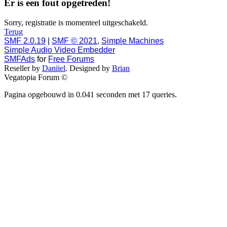
Er is een fout opgetreden!
Sorry, registratie is momenteel uitgeschakeld.
Terug
SMF 2.0.19
|
SMF © 2021
,
Simple Machines
Simple Audio Video Embedder
SMFAds
for
Free Forums
Reseller by
Daniiel
. Designed by
Brian
Vegatopia Forum ©
Pagina opgebouwd in 0.041 seconden met 17 queries.