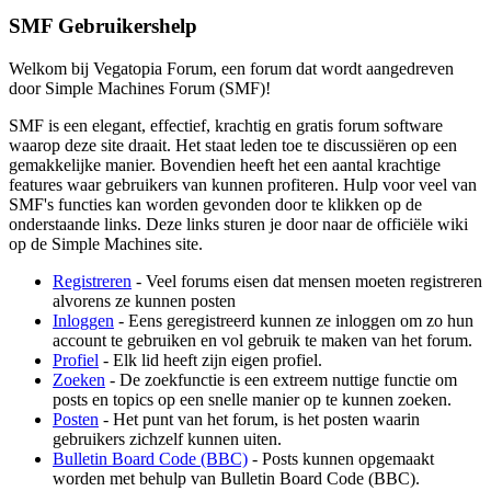
SMF Gebruikershelp
Welkom bij Vegatopia Forum, een forum dat wordt aangedreven
door Simple Machines Forum (SMF)!
SMF is een elegant, effectief, krachtig en gratis forum software
waarop deze site draait. Het staat leden toe te discussiëren op een
gemakkelijke manier. Bovendien heeft het een aantal krachtige
features waar gebruikers van kunnen profiteren. Hulp voor veel van
SMF's functies kan worden gevonden door te klikken op de
onderstaande links. Deze links sturen je door naar de officiële wiki
op de Simple Machines site.
Registreren
- Veel forums eisen dat mensen moeten registreren
alvorens ze kunnen posten
Inloggen
- Eens geregistreerd kunnen ze inloggen om zo hun
account te gebruiken en vol gebruik te maken van het forum.
Profiel
- Elk lid heeft zijn eigen profiel.
Zoeken
- De zoekfunctie is een extreem nuttige functie om
posts en topics op een snelle manier op te kunnen zoeken.
Posten
- Het punt van het forum, is het posten waarin
gebruikers zichzelf kunnen uiten.
Bulletin Board Code (BBC)
- Posts kunnen opgemaakt
worden met behulp van Bulletin Board Code (BBC).