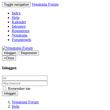
Vegatopia Forum
Toggle navigation
Index
Help
Kalender
Inloggen
Registreren
Vegatopia
Forumregels
Inloggen
Registreren
×
Close
Inloggen
Remember me
Inloggen
Vegatopia Forum
Help