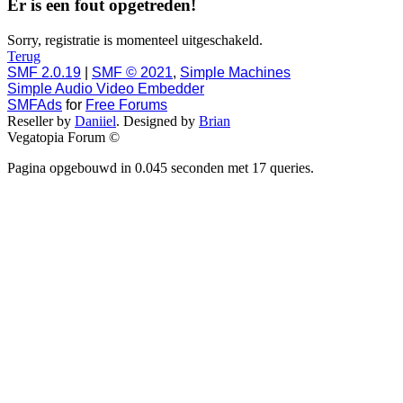
Er is een fout opgetreden!
Sorry, registratie is momenteel uitgeschakeld.
Terug
SMF 2.0.19
|
SMF © 2021
,
Simple Machines
Simple Audio Video Embedder
SMFAds
for
Free Forums
Reseller by
Daniiel
. Designed by
Brian
Vegatopia Forum ©
Pagina opgebouwd in 0.045 seconden met 17 queries.