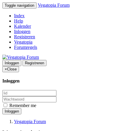
Vegatopia Forum
Toggle navigation
Index
Help
Kalender
Inloggen
Registreren
Vegatopia
Forumregels
Inloggen
Registreren
×
Close
Inloggen
Remember me
Inloggen
Vegatopia Forum