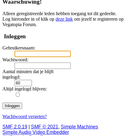
Waarschuwing!
Alleen geregistreerde leden hebben toegang tot dit gedeelte.
Log hieronder in of klik op
deze link
om jezelf te registreren op
Vegatopia Forum.
Inloggen
Gebruikersnaam:
Wachtwoord:
Aantal minuten dat je blijft
ingelogd:
Altijd ingelogd blijven:
Wachtwoord vergeten?
SMF 2.0.19
|
SMF © 2021
,
Simple Machines
Simple Audio Video Embedder