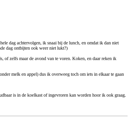
 hele dag achtervolgen, ik snaai bij de lunch, en omdat ik dan niet
de dag ontbijten ook weer niet lukt?)
nds, of zelfs maar de avond van te voren. Koken, en daar reken ik
onder melk en appel) dus ik overweeg toch om iets in elkaar te gaan
udbaar is in de koelkast of ingevroren kan worden hoor ik ook graag.