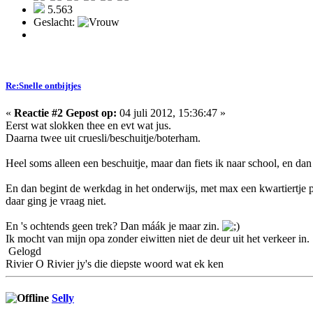
5.563
Geslacht:
Re:Snelle ontbijtjes
«
Reactie #2 Gepost op:
04 juli 2012, 15:36:47 »
Eerst wat slokken thee en evt wat jus.
Daarna twee uit cruesli/beschuitje/boterham.
Heel soms alleen een beschuitje, maar dan fiets ik naar school, en dan
En dan begint de werkdag in het onderwijs, met max een kwartiertje p
daar ging je vraag niet.
En 's ochtends geen trek? Dan máák je maar zin.
Ik mocht van mijn opa zonder eiwitten niet de deur uit het verkeer in.
Gelogd
Rivier O Rivier jy's die diepste woord wat ek ken
Selly