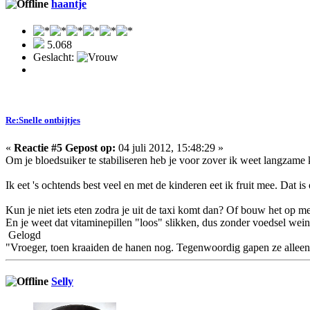
haantje
5.068
Geslacht:
Re:Snelle ontbijtjes
«
Reactie #5 Gepost op:
04 juli 2012, 15:48:29 »
Om je bloedsuiker te stabiliseren heb je voor zover ik weet langzame k
Ik eet 's ochtends best veel en met de kinderen eet ik fruit mee. Dat i
Kun je niet iets eten zodra je uit de taxi komt dan? Of bouw het op m
En je weet dat vitaminepillen "loos" slikken, dus zonder voedsel weini
Gelogd
"Vroeger, toen kraaiden de hanen nog. Tegenwoordig gapen ze alleen
Selly