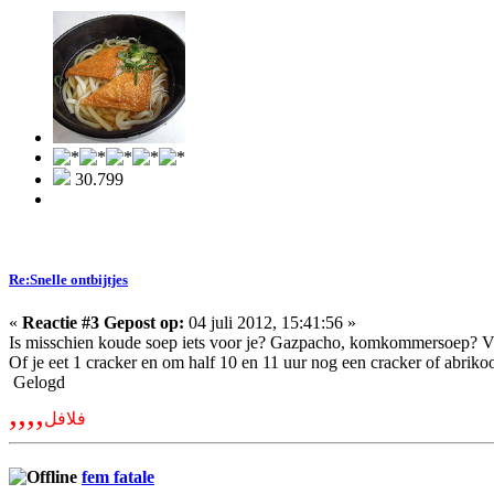
30.799
Re:Snelle ontbijtjes
«
Reactie #3 Gepost op:
04 juli 2012, 15:41:56 »
Is misschien koude soep iets voor je? Gazpacho, komkommersoep? V
Of je eet 1 cracker en om half 10 en 11 uur nog een cracker of abrik
Gelogd
,,,,
فلافل
fem fatale