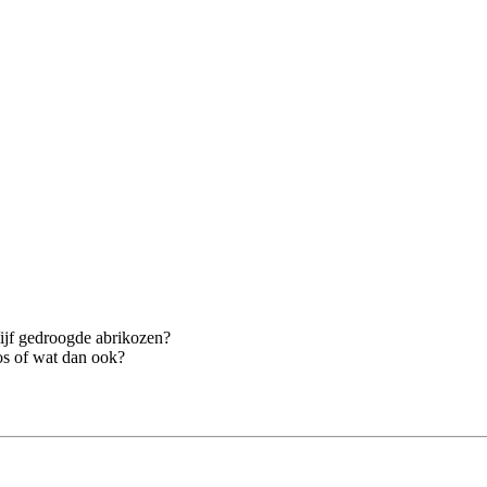
ijf gedroogde abrikozen?
oos of wat dan ook?