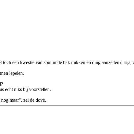
 toch een kwestie van spul in de bak mikken en ding aanzetten? Tsja, d
nnen lepelen.
l?
s echt niks bij voorstellen.
 nog maar", zei de dove.