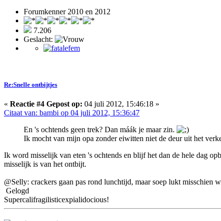
Forumkenner 2010 en 2012
7.206
Geslacht:
Re:Snelle ontbijtjes
«
Reactie #4 Gepost op:
04 juli 2012, 15:46:18 »
Citaat van: bambi op 04 juli 2012, 15:36:47
En 's ochtends geen trek? Dan máák je maar zin.
Ik mocht van mijn opa zonder eiwitten niet de deur uit het verke
Ik word misselijk van eten 's ochtends en blijf het dan de hele dag op
misselijk is van het ontbijt.
@Selly: crackers gaan pas rond lunchtijd, maar soep lukt misschien w
Gelogd
Supercalifragilisticexpialidocious!