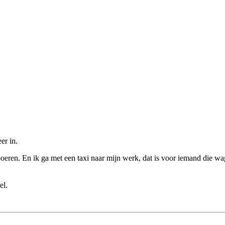
er in.
boeren. En ik ga met een taxi naar mijn werk, dat is voor iemand die wa
el.