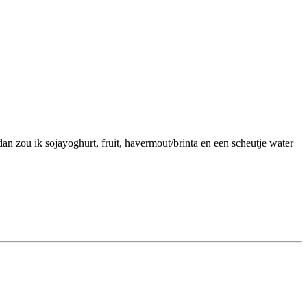
an zou ik sojayoghurt, fruit, havermout/brinta en een scheutje water