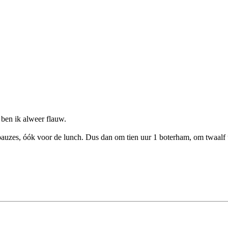
 ben ik alweer flauw.
auzes, óók voor de lunch. Dus dan om tien uur 1 boterham, om twaalf u