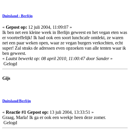
Duitsland - Berlijn
«
Gepost op:
12 juli 2004, 11:09:07 »
Ik ben net een kleine week in Berlijn geweest en het vegan eten was
er voortreffelijk! Ik had ook een soort lunchcafe ontdekt, ze waren
net een paar weken open, waar ze vegan burgers verkochten, echt
super! Zal straks de adressen even opzoeken van alle tenten waar ik
ben geweest.
«
Laatst bewerkt op: 08 april 2010, 11:00:47 door Sander
»
Gelogd
Gijs
Duitsland/Berlijn
«
Reactie #1 Gepost op:
13 juli 2004, 13:33:51 »
Graag, Marla! Ik ga er ook een weekje heen deze zomer.
Gelogd