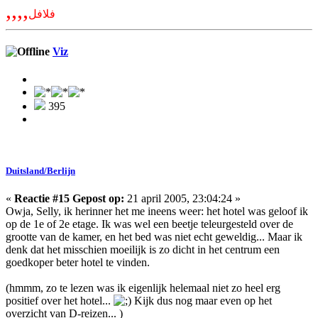
,,,,
فلافل
Viz
395
Duitsland/Berlijn
«
Reactie #15 Gepost op:
21 april 2005, 23:04:24 »
Owja, Selly, ik herinner het me ineens weer: het hotel was geloof ik
op de 1e of 2e etage. Ik was wel een beetje teleurgesteld over de
grootte van de kamer, en het bed was niet echt geweldig... Maar ik
denk dat het misschien moeilijk is zo dicht in het centrum een
goedkoper beter hotel te vinden.
(hmmm, zo te lezen was ik eigenlijk helemaal niet zo heel erg
positief over het hotel...
Kijk dus nog maar even op het
overzicht van D-reizen... )