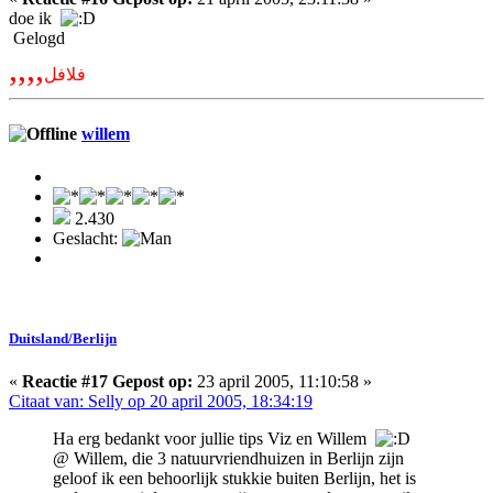
doe ik
Gelogd
,,,,
فلافل
willem
2.430
Geslacht:
Duitsland/Berlijn
«
Reactie #17 Gepost op:
23 april 2005, 11:10:58 »
Citaat van: Selly op 20 april 2005, 18:34:19
Ha erg bedankt voor jullie tips Viz en Willem
@ Willem, die 3 natuurvriendhuizen in Berlijn zijn
geloof ik een behoorlijk stukkie buiten Berlijn, het is