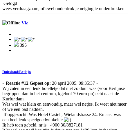
Gelogd
wees verdraagzaam, oftewel onderdruk je neiging te onderdrukken
Viz
395
Duitsland/Berlijn
«
Reactie #12 Gepost op:
20 april 2005, 09:35:37 »
Wij zaten in een leuk hotelletje dat niet zo duur was (voor Berlijnse
begrippen dan in het centrum, kgeloof 70 euro pn) echt naast de
Kurfur.dam.
Was wel wat klein en eenvoudig, maar wel netjes. Ik weet niet meer
of we een bad hadden.
ff opgezocht: Was Hotel Castell, Wielandstrasse 24. Ernaast was
een heel leuk speelgoedwinkeltje
.
Ik heb toen gebeld, nr is +4900 30/8827181