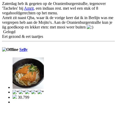
Zaterdag heb ik gegeten op de OranienburgerstraBe, tegenover
'Tacheles' bij
Amrit
, een indiaas rest. met wel een stuk of 8
vegahoofdgerechten op het menu.
Amrit zit naast Qba, waar ik de vorige keer dat ik in Berlijn was me
vergrepen heb aan de Mojito's. Aan de OranienburgerstraBe kun je
iig goedkoop en lekker eten: met mooi weer buiten
Gelogd
Eet gezond & eet taartjes
Selly
30.799