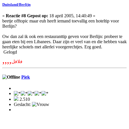
Duitsland/Berlijn
«
Reactie #8 Gepost op:
18 april 2005, 14:40:49 »
beetje offtopic maar euh heeft iemand toevallig een hoteltip voor
Berlijn?
Ow dan zal ik ook een restauranttip geven voor Berlijn: probeer te
gaan eten bij een Libanees. Daar zijn er veel van en die hebben vaak
heerlijke schotels met allerlei voorgerechtjes. Erg goed.
Gelogd
,,,,
فلافل
Piek
2.510
Geslacht: