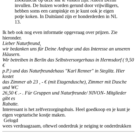
invullen. De huizen worden gerund door vrijwilligers,
hebben soms een campinkje en je kunt ook je eigen
potje koken. In Duitsland zijn er honderderden in NL
13.
Ik heb ook nog even informatie opgevraag over prijzen. Zie
hieronder.
Lieber Naturfreund,
wir bedanken uns für Deine Anfrage und das Interesse an unseren
Häusern.
Wir betreiben in Berlin das Selbstversorgerhaus in Hermsdorf ( 9,50
€
p.P.) und das Naturfreundehaus "Karl Renner" in Steglitz. Hier
kostet
das Zimmer ab 23 , - € (mit Etagendusche), Zimmer mit Dusche
und WC
26,50 € .- . Für Gruppen und Naturfreunde/ NIVON- Mitglieder
gibt es
Rabatte.
Interessant is het zelfverzorgingshuis. Heel goedkoop en je kunt je
eigen vegetarische kostje maken.
Gelogd
wees verdraagzaam, oftewel onderdruk je neiging te onderdrukken