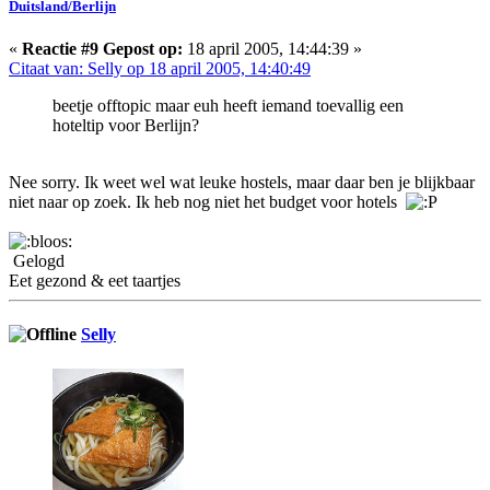
Duitsland/Berlijn
«
Reactie #9 Gepost op:
18 april 2005, 14:44:39 »
Citaat van: Selly op 18 april 2005, 14:40:49
beetje offtopic maar euh heeft iemand toevallig een
hoteltip voor Berlijn?
Nee sorry. Ik weet wel wat leuke hostels, maar daar ben je blijkbaar
niet naar op zoek. Ik heb nog niet het budget voor hotels
Gelogd
Eet gezond & eet taartjes
Selly