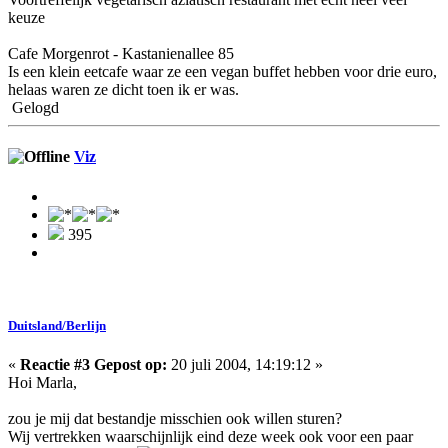
keuze
Cafe Morgenrot - Kastanienallee 85
Is een klein eetcafe waar ze een vegan buffet hebben voor drie euro,
helaas waren ze dicht toen ik er was.
Gelogd
Viz
395
Duitsland/Berlijn
«
Reactie #3 Gepost op:
20 juli 2004, 14:19:12 »
Hoi Marla,
zou je mij dat bestandje misschien ook willen sturen?
Wij vertrekken waarschijnlijk eind deze week ook voor een paar