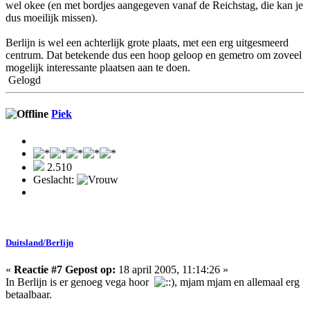
wel okee (en met bordjes aangegeven vanaf de Reichstag, die kan je
dus moeilijk missen).
Berlijn is wel een achterlijk grote plaats, met een erg uitgesmeerd
centrum. Dat betekende dus een hoop geloop en gemetro om zoveel
mogelijk interessante plaatsen aan te doen.
Gelogd
Piek
2.510
Geslacht:
Duitsland/Berlijn
«
Reactie #7 Gepost op:
18 april 2005, 11:14:26 »
In Berlijn is er genoeg vega hoor
, mjam mjam en allemaal erg
betaalbaar.