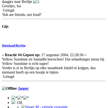
daagjes naar Berlijn
Groetjes, Isa
Gelogd
'fish are friends, not food!'
Gijs
Duitsland/Berlijn
«
Reactie #4 Gepost op:
17 augustus 2004, 22:28:36 »
Yellow Sunshine en Samadhi heerschen! Dat seitanburger menu bij
Yellow Sunshine is echt super!
Verder is er in Berlijn op elke straathoek falafel te krijgen, dus
niemand hoeft op een houtje te bijten.
Gelogd
Jasper
338