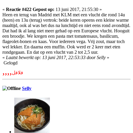
«
Reactie #422 Gepost op:
13 juni 2017, 21:55:30 »
Heen en terug van Madrid met KLM met een vlucht die rond 14u
(heen) en 13u (terug) vertrok: beide keren opeens een kleine warme
maaltijd, ook al was het dus na lunchtijd en niet eens rond avondtijd.
Dat had ik al lang niet meer gehad op een Europese vlucht. Hooguit
een broodje. We kregen een pasta met tomatensaus, basilicum,
flageolet-bonen en kaas. Voor iedereen vega. Vrij zout, maar toch
wel lekker. En daarna een muffin. Ook werd er 2 keer met eten
rondgegaan. En dat op een vlucht van 2 tot 2,5 uur.
«
Laatst bewerkt op: 13 juni 2017, 22:53:33 door Selly
»
Gelogd
,,,,
فلافل
Selly