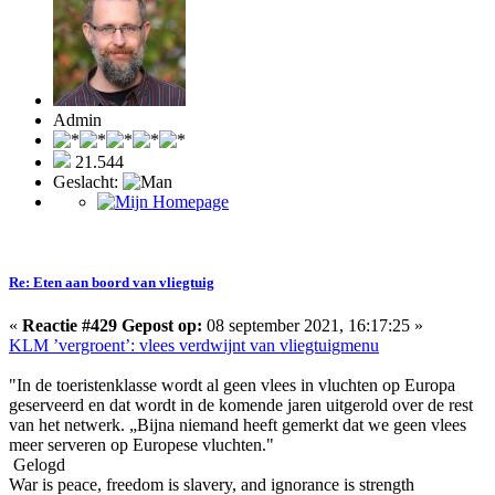
Admin
21.544
Geslacht:
Re: Eten aan boord van vliegtuig
«
Reactie #429 Gepost op:
08 september 2021, 16:17:25 »
KLM ’vergroent’: vlees verdwijnt van vliegtuigmenu
"In de toeristenklasse wordt al geen vlees in vluchten op Europa
geserveerd en dat wordt in de komende jaren uitgerold over de rest
van het netwerk. „Bijna niemand heeft gemerkt dat we geen vlees
meer serveren op Europese vluchten."
Gelogd
War is peace, freedom is slavery, and ignorance is strength