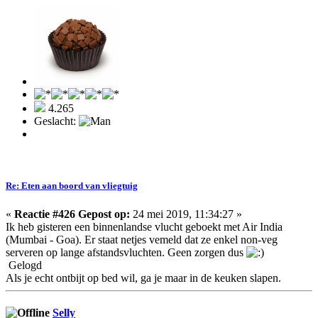
4.265
Geslacht:
Re: Eten aan boord van vliegtuig
«
Reactie #426 Gepost op:
24 mei 2019, 11:34:27 »
Ik heb gisteren een binnenlandse vlucht geboekt met Air India
(Mumbai - Goa). Er staat netjes vemeld dat ze enkel non-veg
serveren op lange afstandsvluchten. Geen zorgen dus
Gelogd
Als je echt ontbijt op bed wil, ga je maar in de keuken slapen.
Selly