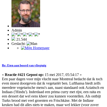
Admin
21.544
Geslacht:
Re: Eten aan boord van vliegtuig
«
Reactie #421 Gepost op:
15 mei 2017, 05:54:17 »
Een paar dagen voor mijn vlucht naar Montreal bedacht dat ik toch
even moest doorgeven dat ik vegetariër ben. Lufthansa biedt zelfs
meerdere vegetarische menu's aan, naast standaard ook Aziatisch en
Indiaas ('Hindu'). Inderdaad een prima curry met rijst, een raita en
een dessert dat wel eens kheer zou kunnen voorstellen. Als ontbijt
Turks brood met veel groenten en Frischkäse. Met de Indiase
keuken had dit alles niets te maken, maar wel lekker (voor zover