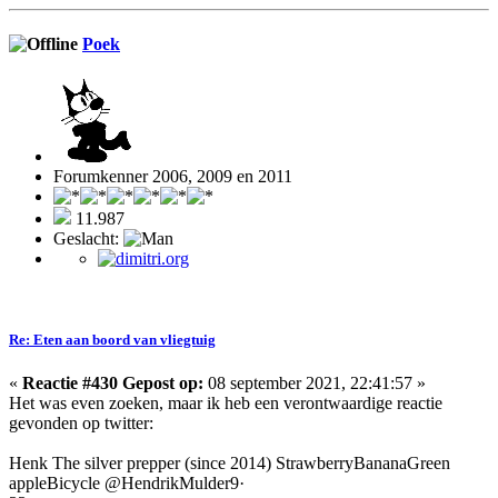
Poek
Forumkenner 2006, 2009 en 2011
11.987
Geslacht:
Re: Eten aan boord van vliegtuig
«
Reactie #430 Gepost op:
08 september 2021, 22:41:57 »
Het was even zoeken, maar ik heb een verontwaardige reactie
gevonden op twitter:
Henk The silver prepper (since 2014) StrawberryBananaGreen
appleBicycle @HendrikMulder9·