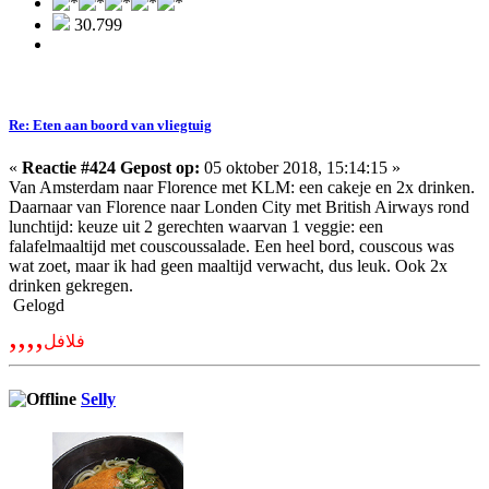
30.799
Re: Eten aan boord van vliegtuig
«
Reactie #424 Gepost op:
05 oktober 2018, 15:14:15 »
Van Amsterdam naar Florence met KLM: een cakeje en 2x drinken.
Daarnaar van Florence naar Londen City met British Airways rond
lunchtijd: keuze uit 2 gerechten waarvan 1 veggie: een
falafelmaaltijd met couscoussalade. Een heel bord, couscous was
wat zoet, maar ik had geen maaltijd verwacht, dus leuk. Ook 2x
drinken gekregen.
Gelogd
,,,,
فلافل
Selly