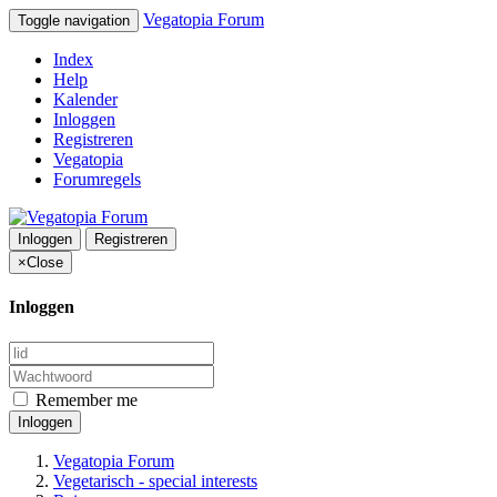
Vegatopia Forum
Toggle navigation
Index
Help
Kalender
Inloggen
Registreren
Vegatopia
Forumregels
Inloggen
Registreren
×
Close
Inloggen
Remember me
Inloggen
Vegatopia Forum
Vegetarisch - special interests