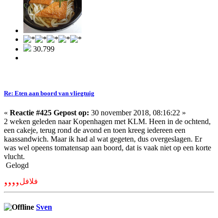
30.799
Re: Eten aan boord van vliegtuig
«
Reactie #425 Gepost op:
30 november 2018, 08:16:22 »
2 weken geleden naar Kopenhagen met KLM. Heen in de ochtend,
een cakeje, terug rond de avond en toen kreeg iedereen een
kaassandwich. Maar ik had al wat gegeten, dus overgeslagen. Er
was wel opeens tomatensap aan boord, dat is vaak niet op een korte
vlucht.
Gelogd
,,,,
فلافل
Sven