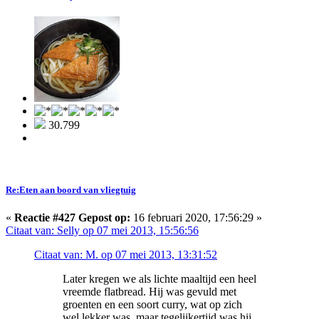
30.799
Re:Eten aan boord van vliegtuig
«
Reactie #427 Gepost op:
16 februari 2020, 17:56:29 »
Citaat van: Selly op 07 mei 2013, 15:56:56
Citaat van: M. op 07 mei 2013, 13:31:52
Later kregen we als lichte maaltijd een heel
vreemde flatbread. Hij was gevuld met
groenten en een soort curry, wat op zich
wel lekker was, maar tegelijkertijd was hij