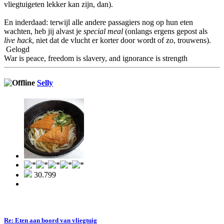
vliegtuigeten lekker kan zijn, dan).
En inderdaad: terwijl alle andere passagiers nog op hun eten
wachten, heb jij alvast je
special meal
(onlangs ergens gepost als
live hack
, niet dat de vlucht er korter door wordt of zo, trouwens).
Gelogd
War is peace, freedom is slavery, and ignorance is strength
Selly
30.799
Re: Eten aan boord van vliegtuig