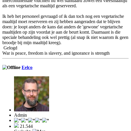
intercontinentale vluchten nu wel standaard zowel een vleesmaaltijd
als een vegetarische maaltijd geserveerd.
Ik heb het personeel gevraagd of ik dan toch nog een vegetarische
maaltijd moet reserveren en zij hebben aangeraden dat te blijven
doen: je loopt anders de kans dat anders de 'gewone' vegetarische
maaltijden op zijn voordat je aan de beurt komt. Daarnaast is die
speciale behandeling ook wel prettig (al snap ik niet waarom ik geen
broodje bij mijn maaltijd kreeg).
Gelogd
War is peace, freedom is slavery, and ignorance is strength
Eelco
Admin
21.544