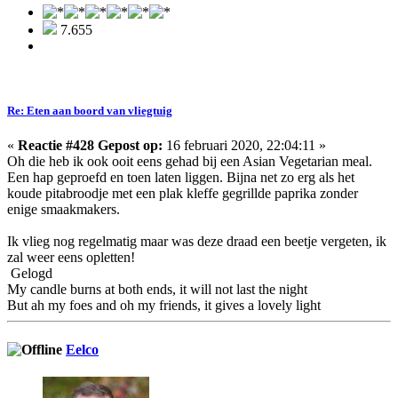
7.655
Re: Eten aan boord van vliegtuig
«
Reactie #428 Gepost op:
16 februari 2020, 22:04:11 »
Oh die heb ik ook ooit eens gehad bij een Asian Vegetarian meal.
Een hap geproefd en toen laten liggen. Bijna net zo erg als het
koude pitabroodje met een plak kleffe gegrillde paprika zonder
enige smaakmakers.
Ik vlieg nog regelmatig maar was deze draad een beetje vergeten, ik
zal weer eens opletten!
Gelogd
My candle burns at both ends, it will not last the night
But ah my foes and oh my friends, it gives a lovely light
Eelco