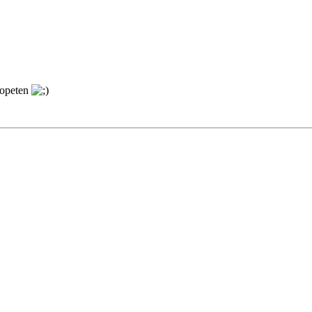
l opeten