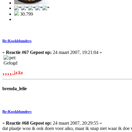
30.799
Re:Kookblunders
«
Reactie #67 Gepost op:
24 maart 2007, 19:21:04 »
Gelogd
,,,,
فلافل
brenda_lelie
Re:Kookblunders
«
Reactie #68 Gepost op:
24 maart 2007, 20:29:55 »
dat plaatje wou ik ook doen voor aiko, maar ik snap niet waar ik doe 