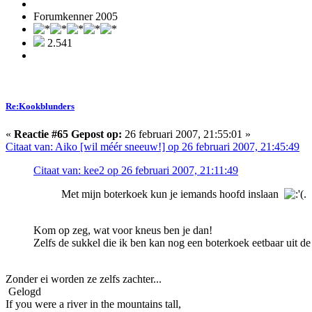
Forumkenner 2005
2.541
Re:Kookblunders
«
Reactie #65 Gepost op:
26 februari 2007, 21:55:01 »
Citaat van: Aiko [wil méér sneeuw!] op 26 februari 2007, 21:45:49
Citaat van: kee2 op 26 februari 2007, 21:11:49
Met mijn boterkoek kun je iemands hoofd inslaan
.
Kom op zeg, wat voor kneus ben je dan!
Zelfs de sukkel die ik ben kan nog een boterkoek eetbaar uit de
Zonder ei worden ze zelfs zachter...
Gelogd
If you were a river in the mountains tall,