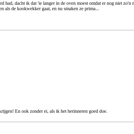
had, dacht ik dat 'ie langer in de oven moest omdat er nog niet zo'n 
alen als de kookwekker gaat, en nu smaken ze prima...
krijgen! En ook zonder ei, als ik het herinneren goed doe.