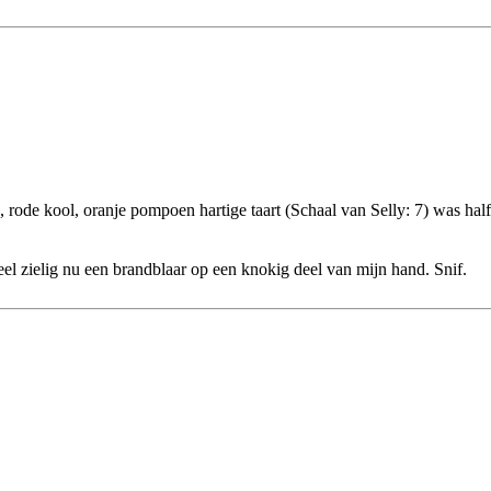
en, rode kool, oranje pompoen hartige taart (Schaal van Selly: 7) was h
el zielig nu een brandblaar op een knokig deel van mijn hand. Snif.