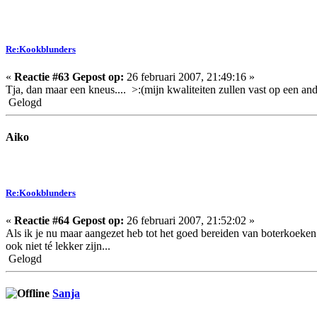
Re:Kookblunders
«
Reactie #63 Gepost op:
26 februari 2007, 21:49:16 »
Tja, dan maar een kneus.... >:(mijn kwaliteiten zullen vast op een and
Gelogd
Aiko
Re:Kookblunders
«
Reactie #64 Gepost op:
26 februari 2007, 21:52:02 »
Als ik je nu maar aangezet heb tot het goed bereiden van boterkoeken
ook niet té lekker zijn...
Gelogd
Sanja