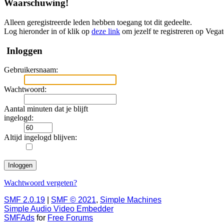
Waarschuwing!
Alleen geregistreerde leden hebben toegang tot dit gedeelte.
Log hieronder in of klik op
deze link
om jezelf te registreren op Vega
Inloggen
Gebruikersnaam:
Wachtwoord:
Aantal minuten dat je blijft
ingelogd:
Altijd ingelogd blijven:
Wachtwoord vergeten?
SMF 2.0.19
|
SMF © 2021
,
Simple Machines
Simple Audio Video Embedder
SMFAds
for
Free Forums