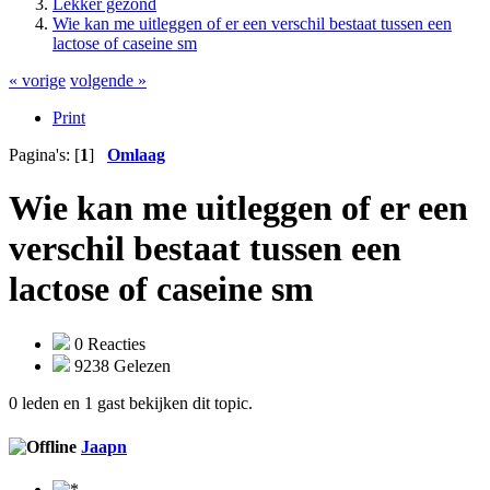
Lekker gezond
Wie kan me uitleggen of er een verschil bestaat tussen een
lactose of caseine sm
« vorige
volgende »
Print
Pagina's: [
1
]
Omlaag
Wie kan me uitleggen of er een
verschil bestaat tussen een
lactose of caseine sm
0 Reacties
9238 Gelezen
0 leden en 1 gast bekijken dit topic.
Jaapn