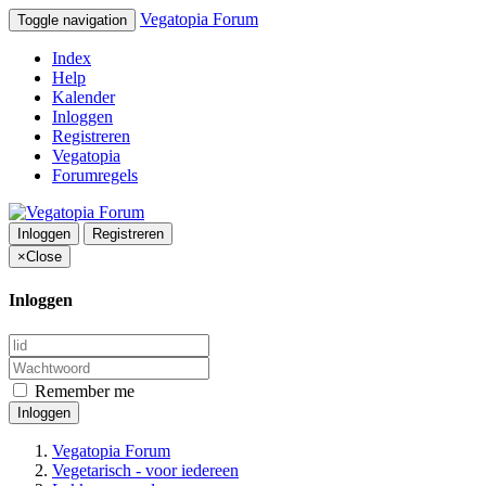
Vegatopia Forum
Toggle navigation
Index
Help
Kalender
Inloggen
Registreren
Vegatopia
Forumregels
Inloggen
Registreren
×
Close
Inloggen
Remember me
Inloggen
Vegatopia Forum
Vegetarisch - voor iedereen