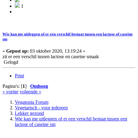
1
Wie kan me uitleggen of er een verschil bestaat tussen een lactose of caseine
sm
«
Gepost op:
03 oktober 2020, 13:19:24 »
zit er een verschil tussen lactose en caseine smaak
Gelogd
Print
Pagina's: [
1
]
Omhoog
« vorige
volgende »
Vegatopia Forum
Vegetarisch - voor iedereen
Lekker gezond
Wie kan me uitleggen of er een verschil bestaat tussen een
lactose of caseine sm