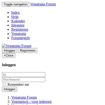
Vegatopia Forum
Toggle navigation
Index
Help
Kalender
Inloggen
Registreren
Vegatopia
Forumregels
Inloggen
Registreren
×
Close
Inloggen
Remember me
Inloggen
Vegatopia Forum
Vegetarisch - voor iedereen