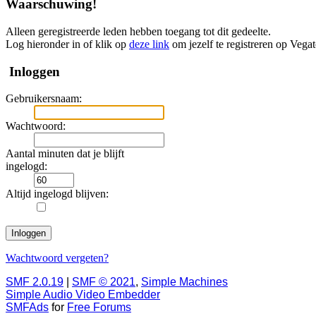
Waarschuwing!
Alleen geregistreerde leden hebben toegang tot dit gedeelte.
Log hieronder in of klik op
deze link
om jezelf te registreren op Vega
Inloggen
Gebruikersnaam:
Wachtwoord:
Aantal minuten dat je blijft
ingelogd:
Altijd ingelogd blijven:
Wachtwoord vergeten?
SMF 2.0.19
|
SMF © 2021
,
Simple Machines
Simple Audio Video Embedder
SMFAds
for
Free Forums