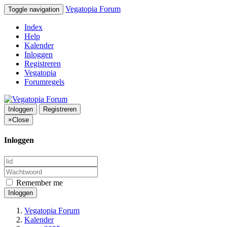
Vegatopia Forum
Toggle navigation
Index
Help
Kalender
Inloggen
Registreren
Vegatopia
Forumregels
Inloggen
Registreren
×
Close
Inloggen
Remember me
Inloggen
Vegatopia Forum
Kalender