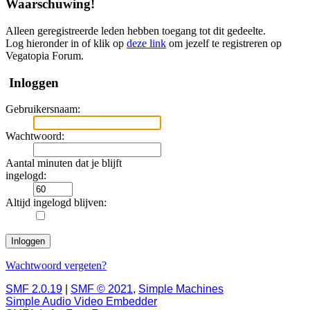
Waarschuwing!
Alleen geregistreerde leden hebben toegang tot dit gedeelte.
Log hieronder in of klik op
deze link
om jezelf te registreren op
Vegatopia Forum.
Inloggen
Gebruikersnaam:
Wachtwoord:
Aantal minuten dat je blijft
ingelogd:
Altijd ingelogd blijven:
Wachtwoord vergeten?
SMF 2.0.19
|
SMF © 2021
,
Simple Machines
Simple Audio Video Embedder