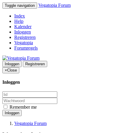
Vegatopia Forum
Toggle navigation
Index
Help
Kalender
Inloggen
Registreren
Vegatopia
Forumregels
Inloggen
Registreren
×
Close
Inloggen
Remember me
Inloggen
Vegatopia Forum