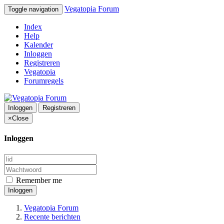
Vegatopia Forum
Toggle navigation
Index
Help
Kalender
Inloggen
Registreren
Vegatopia
Forumregels
Inloggen
Registreren
×
Close
Inloggen
Remember me
Inloggen
Vegatopia Forum
Recente berichten