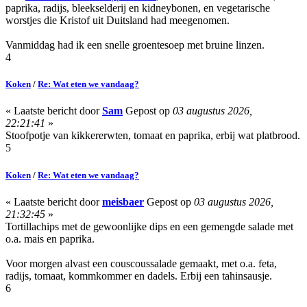
paprika, radijs, bleekselderij en kidneybonen, en vegetarische
worstjes die Kristof uit Duitsland had meegenomen.
Vanmiddag had ik een snelle groentesoep met bruine linzen.
4
Koken
/
Re: Wat eten we vandaag?
« Laatste bericht door
Sam
Gepost op
03 augustus 2026,
22:21:41
»
Stoofpotje van kikkererwten, tomaat en paprika, erbij wat platbrood.
5
Koken
/
Re: Wat eten we vandaag?
« Laatste bericht door
meisbaer
Gepost op
03 augustus 2026,
21:32:45
»
Tortillachips met de gewoonlijke dips en een gemengde salade met
o.a. mais en paprika.
Voor morgen alvast een couscoussalade gemaakt, met o.a. feta,
radijs, tomaat, kommkommer en dadels. Erbij een tahinsausje.
6