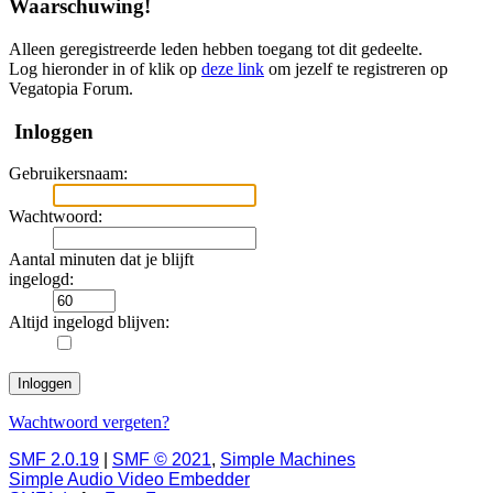
Waarschuwing!
Alleen geregistreerde leden hebben toegang tot dit gedeelte.
Log hieronder in of klik op
deze link
om jezelf te registreren op
Vegatopia Forum.
Inloggen
Gebruikersnaam:
Wachtwoord:
Aantal minuten dat je blijft
ingelogd:
Altijd ingelogd blijven:
Wachtwoord vergeten?
SMF 2.0.19
|
SMF © 2021
,
Simple Machines
Simple Audio Video Embedder