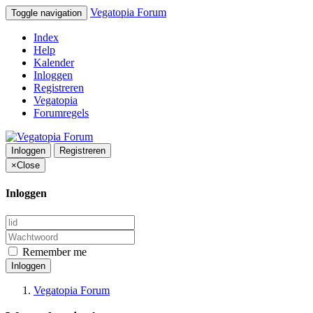
Vegatopia Forum
Toggle navigation
Index
Help
Kalender
Inloggen
Registreren
Vegatopia
Forumregels
Inloggen
Registreren
×
Close
Inloggen
Remember me
Inloggen
Vegatopia Forum