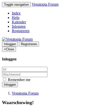
Vegatopia Forum
Toggle navigation
Index
Help
Kalender
Inloggen
Registreren
Inloggen
Registreren
×
Close
Inloggen
Remember me
Inloggen
Vegatopia Forum
Waarschuwing!