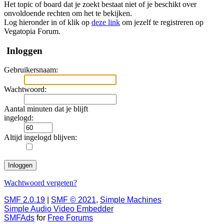
Het topic of board dat je zoekt bestaat niet of je beschikt over
onvoldoende rechten om het te bekijken.
Log hieronder in of klik op
deze link
om jezelf te registreren op
Vegatopia Forum.
Inloggen
Gebruikersnaam:
Wachtwoord:
Aantal minuten dat je blijft
ingelogd:
Altijd ingelogd blijven:
Wachtwoord vergeten?
SMF 2.0.19
|
SMF © 2021
,
Simple Machines
Simple Audio Video Embedder
SMFAds
for
Free Forums