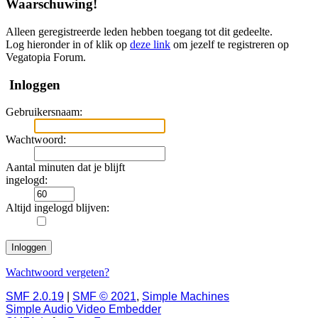
Waarschuwing!
Alleen geregistreerde leden hebben toegang tot dit gedeelte.
Log hieronder in of klik op
deze link
om jezelf te registreren op
Vegatopia Forum.
Inloggen
Gebruikersnaam:
Wachtwoord:
Aantal minuten dat je blijft
ingelogd:
Altijd ingelogd blijven:
Wachtwoord vergeten?
SMF 2.0.19
|
SMF © 2021
,
Simple Machines
Simple Audio Video Embedder