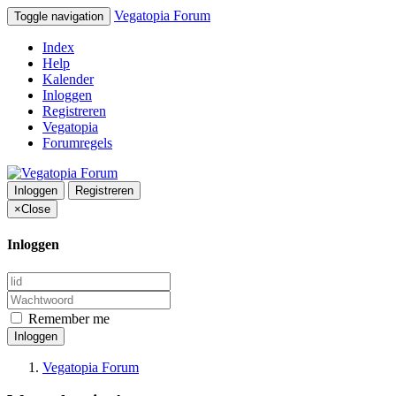
Vegatopia Forum
Toggle navigation
Index
Help
Kalender
Inloggen
Registreren
Vegatopia
Forumregels
Inloggen
Registreren
×
Close
Inloggen
Remember me
Inloggen
Vegatopia Forum