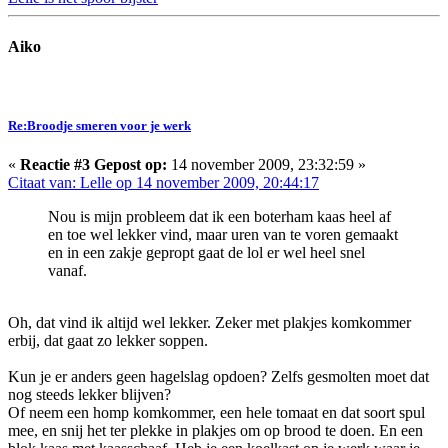
Aiko
Re:Broodje smeren voor je werk
«
Reactie #3 Gepost op:
14 november 2009, 23:32:59 »
Citaat van: Lelle op 14 november 2009, 20:44:17
Nou is mijn probleem dat ik een boterham kaas heel af
en toe wel lekker vind, maar uren van te voren gemaakt
en in een zakje gepropt gaat de lol er wel heel snel
vanaf.
Oh, dat vind ik altijd wel lekker. Zeker met plakjes komkommer
erbij, dat gaat zo lekker soppen.
Kun je er anders geen hagelslag opdoen? Zelfs gesmolten moet dat
nog steeds lekker blijven?
Of neem een homp komkommer, een hele tomaat en dat soort spul
mee, en snij het ter plekke in plakjes om op brood te doen. En een