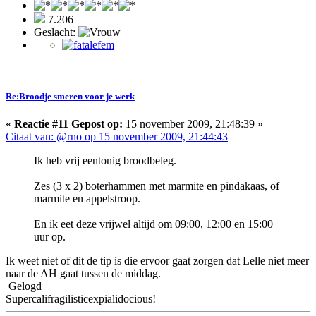
7.206
Geslacht:
Re:Broodje smeren voor je werk
«
Reactie #11 Gepost op:
15 november 2009, 21:48:39 »
Citaat van: @rno op 15 november 2009, 21:44:43
Ik heb vrij eentonig broodbeleg.
Zes (3 x 2) boterhammen met marmite en pindakaas, of
marmite en appelstroop.
En ik eet deze vrijwel altijd om 09:00, 12:00 en 15:00
uur op.
Ik weet niet of dit de tip is die ervoor gaat zorgen dat Lelle niet meer
naar de AH gaat tussen de middag.
Gelogd
Supercalifragilisticexpialidocious!