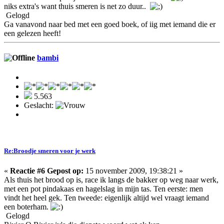
niks extra's want thuis smeren is net zo duur..
Gelogd
Ga vanavond naar bed met een goed boek, of iig met iemand die er
een gelezen heeft!
bambi
5.563
Geslacht:
Re:Broodje smeren voor je werk
«
Reactie #6 Gepost op:
15 november 2009, 19:38:21 »
Als thuis het brood op is, race ik langs de bakker op weg naar werk,
met een pot pindakaas en hagelslag in mijn tas. Ten eerste: men
vindt het heel gek. Ten tweede: eigenlijk altijd wel vraagt iemand
een boterham.
Gelogd