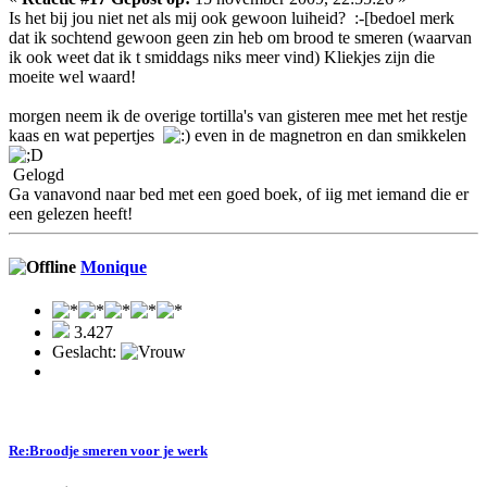
Is het bij jou niet net als mij ook gewoon luiheid? :-[bedoel merk
dat ik sochtend gewoon geen zin heb om brood te smeren (waarvan
ik ook weet dat ik t smiddags niks meer vind) Kliekjes zijn die
moeite wel waard!
morgen neem ik de overige tortilla's van gisteren mee met het restje
kaas en wat pepertjes
even in de magnetron en dan smikkelen
Gelogd
Ga vanavond naar bed met een goed boek, of iig met iemand die er
een gelezen heeft!
Monique
3.427
Geslacht:
Re:Broodje smeren voor je werk