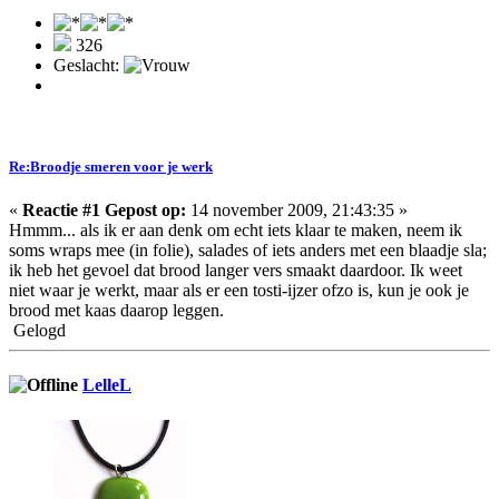
326
Geslacht:
Re:Broodje smeren voor je werk
«
Reactie #1 Gepost op:
14 november 2009, 21:43:35 »
Hmmm... als ik er aan denk om echt iets klaar te maken, neem ik
soms wraps mee (in folie), salades of iets anders met een blaadje sla;
ik heb het gevoel dat brood langer vers smaakt daardoor. Ik weet
niet waar je werkt, maar als er een tosti-ijzer ofzo is, kun je ook je
brood met kaas daarop leggen.
Gelogd
LelleL