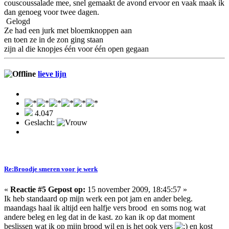
couscoussalade mee, snel gemaakt de avond ervoor en vaak maak ik
dan genoeg voor twee dagen.
Gelogd
Ze had een jurk met bloemknoppen aan
en toen ze in de zon ging staan
zijn al die knopjes één voor één open gegaan
lieve lijn
4.047
Geslacht:
Re:Broodje smeren voor je werk
«
Reactie #5 Gepost op:
15 november 2009, 18:45:57 »
Ik heb standaard op mijn werk een pot jam en ander beleg.
maandags haal ik altijd een halfje vers brood en soms nog wat
andere beleg en leg dat in de kast. zo kan ik op dat moment
beslissen wat ik op mijn brood wil en is het ook vers
en kost