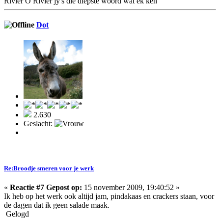
Rivier O Rivier jy's die diepste woord wat ek ken
Dot
2.630
Geslacht:
Re:Broodje smeren voor je werk
«
Reactie #7 Gepost op:
15 november 2009, 19:40:52 »
Ik heb op het werk ook altijd jam, pindakaas en crackers staan, voor
de dagen dat ik geen salade maak.
Gelogd