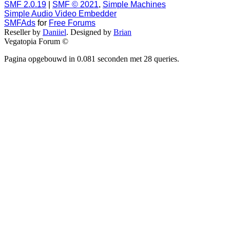
SMF 2.0.19
|
SMF © 2021
,
Simple Machines
Simple Audio Video Embedder
SMFAds
for
Free Forums
Reseller by
Daniiel
. Designed by
Brian
Vegatopia Forum ©
Pagina opgebouwd in 0.081 seconden met 28 queries.