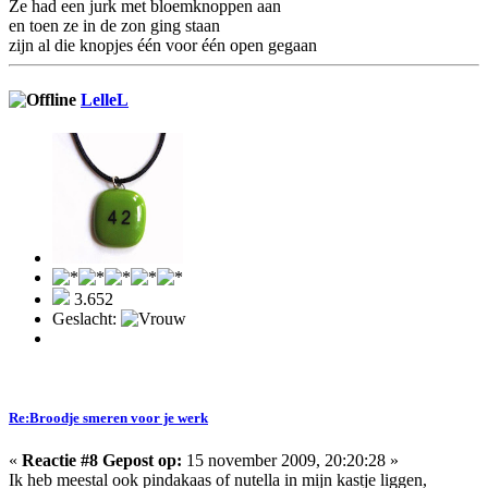
Ze had een jurk met bloemknoppen aan
en toen ze in de zon ging staan
zijn al die knopjes één voor één open gegaan
LelleL
3.652
Geslacht:
Re:Broodje smeren voor je werk
«
Reactie #8 Gepost op:
15 november 2009, 20:20:28 »
Ik heb meestal ook pindakaas of nutella in mijn kastje liggen,