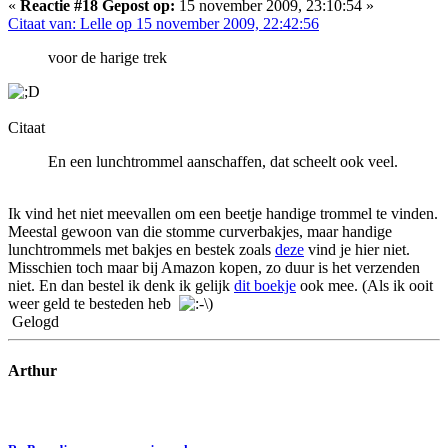
«
Reactie #18 Gepost op:
15 november 2009, 23:10:54 »
Citaat van: Lelle op 15 november 2009, 22:42:56
voor de harige trek
Citaat
En een lunchtrommel aanschaffen, dat scheelt ook veel.
Ik vind het niet meevallen om een beetje handige trommel te vinden.
Meestal gewoon van die stomme curverbakjes, maar handige
lunchtrommels met bakjes en bestek zoals
deze
vind je hier niet.
Misschien toch maar bij Amazon kopen, zo duur is het verzenden
niet. En dan bestel ik denk ik gelijk
dit boekje
ook mee. (Als ik ooit
weer geld te besteden heb
)
Gelogd
Arthur