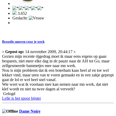
3.652
Geslacht:
Broodje smeren voor je werk
«
Gepost op:
14 november 2009, 20:44:17 »
Gezien mijn recente rijgedrag moet ik maar eens ergens op gaan
besparen, niet meer elke dag in de pauze naar de AH tot Go, maar
zelfgesmeerde bammetjes mee naar mn werk.
Nou is mijn probleem dat ik een boterham kaas heel af en toe wel
lekker vind, maar uren van te voren gemaakt en in een zakje gepropt
gaat de lol er wel heel snel vanaf.
Wie weet wat ik voortaan mee kan nemen naar mn werk, dat niet
klef wordt en niet na twee dagen al verveelt?
Gelogd
Lelle is het spoor bijster
Dame Noire