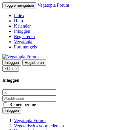
Vegatopia Forum
Toggle navigation
Index
Help
Kalender
Inloggen
Registreren
Vegatopia
Forumregels
Inloggen
Registreren
×
Close
Inloggen
Remember me
Inloggen
Vegatopia Forum
Vegetarisch - voor iedereen