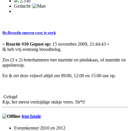
2.330
Geslacht:
Re:Broodje smeren voor je werk
«
Reactie #10 Gepost op:
15 november 2009, 21:44:43 »
Ik heb vrij eentonig broodbeleg.
Zes (3 x 2) boterhammen met marmite en pindakaas, of marmite en
appelstroop.
En ik eet deze vrijwel altijd om 09:00, 12:00 en 15:00 uur op.
Gelogd
Kip, het meest veelzijdige stukje vrees. Sh*t!
fem fatale
Forumkenner 2010 en 2012