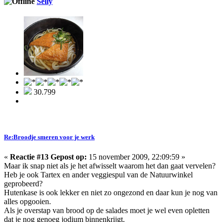
Selly
30.799
Re:Broodje smeren voor je werk
«
Reactie #13 Gepost op:
15 november 2009, 22:09:59 »
Maar ik snap niet als je het afwisselt waarom het dan gaat vervelen?
Heb je ook Tartex en ander veggiespul van de Natuurwinkel
geprobeerd?
Hutenkase is ook lekker en niet zo ongezond en daar kun je nog van
alles opgooien.
Als je overstap van brood op de salades moet je wel even opletten
dat je nog genoeg jodium binnenkrijgt.