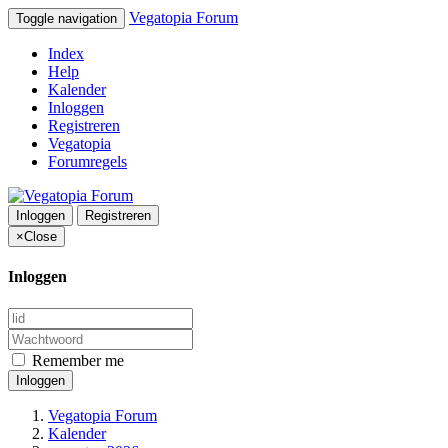
Vegatopia Forum
Toggle navigation
Index
Help
Kalender
Inloggen
Registreren
Vegatopia
Forumregels
Inloggen
Registreren
×
Close
Inloggen
Remember me
Inloggen
Vegatopia Forum
Kalender