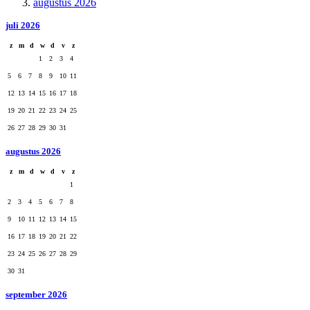
augustus 2026
juli 2026
z
m
d
w
d
v
z
1
2
3
4
5
6
7
8
9
10
11
12
13
14
15
16
17
18
19
20
21
22
23
24
25
26
27
28
29
30
31
augustus 2026
z
m
d
w
d
v
z
1
2
3
4
5
6
7
8
9
10
11
12
13
14
15
16
17
18
19
20
21
22
23
24
25
26
27
28
29
30
31
september 2026