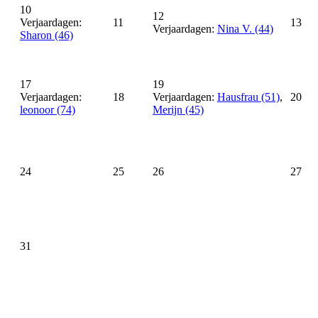
10
12
Verjaardagen:
11
13
Verjaardagen:
Nina V. (44)
Sharon (46)
17
19
Verjaardagen:
18
Verjaardagen:
Hausfrau (51)
,
20
leonoor (74)
Merijn (45)
24
25
26
27
31