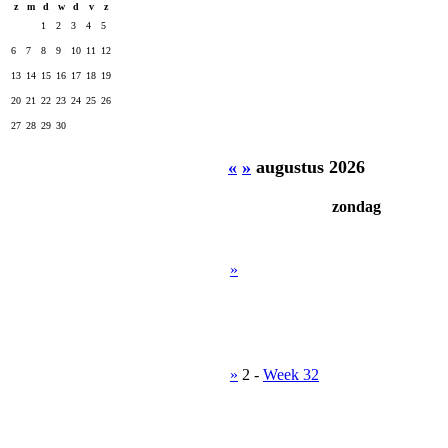
z
m
d
w
d
v
z
1
2
3
4
5
6
7
8
9
10
11
12
13
14
15
16
17
18
19
20
21
22
23
24
25
26
27
28
29
30
«
»
augustus 2026
zondag
»
»
2
-
Week 32