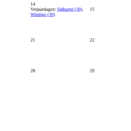
14
Verjaardagen:
Sidhariel (39)
,
15
Windigo (39)
21
22
28
29