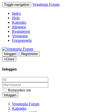
Vegatopia Forum
Toggle navigation
Index
Help
Kalender
Inloggen
Registreren
Vegatopia
Forumregels
Inloggen
Registreren
×
Close
Inloggen
Remember me
Inloggen
Vegatopia Forum
Kalender