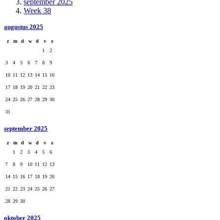
september 2025
Week 38
augustus 2025
z
m
d
w
d
v
z
1
2
3
4
5
6
7
8
9
10
11
12
13
14
15
16
17
18
19
20
21
22
23
24
25
26
27
28
29
30
31
september 2025
z
m
d
w
d
v
z
1
2
3
4
5
6
7
8
9
10
11
12
13
14
15
16
17
18
19
20
21
22
23
24
25
26
27
28
29
30
oktober 2025