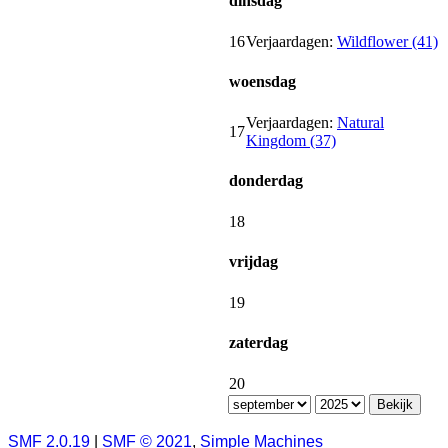
dinsdag
16
Verjaardagen:
Wildflower (41)
woensdag
Verjaardagen:
Natural
17
Kingdom (37)
donderdag
18
vrijdag
19
zaterdag
20
SMF 2.0.19
|
SMF © 2021
,
Simple Machines