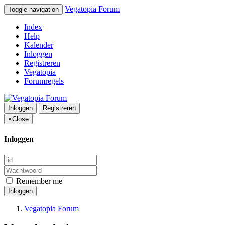
Vegatopia Forum
Toggle navigation
Index
Help
Kalender
Inloggen
Registreren
Vegatopia
Forumregels
Inloggen
Registreren
×
Close
Inloggen
Remember me
Inloggen
Vegatopia Forum