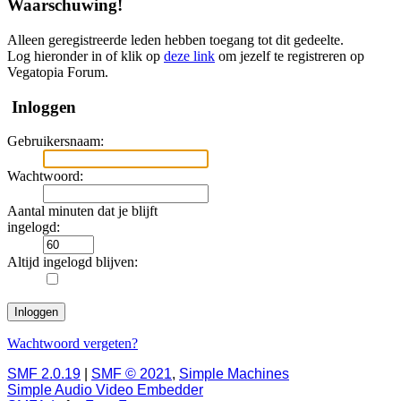
Waarschuwing!
Alleen geregistreerde leden hebben toegang tot dit gedeelte.
Log hieronder in of klik op
deze link
om jezelf te registreren op
Vegatopia Forum.
Inloggen
Gebruikersnaam:
Wachtwoord:
Aantal minuten dat je blijft
ingelogd:
Altijd ingelogd blijven:
Wachtwoord vergeten?
SMF 2.0.19
|
SMF © 2021
,
Simple Machines
Simple Audio Video Embedder