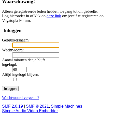
Waarschuwing!
Alleen geregistreerde leden hebben toegang tot dit gedeelte.
Log hieronder in of klik op
deze link
om jezelf te registreren op
Vegatopia Forum.
Inloggen
Gebruikersnaam:
Wachtwoord:
Aantal minuten dat je blijft
ingelogd:
Altijd ingelogd blijven:
Wachtwoord vergeten?
SMF 2.0.19
|
SMF © 2021
,
Simple Machines
Simple Audio Video Embedder