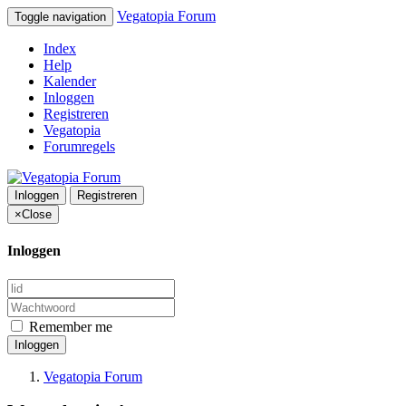
Vegatopia Forum
Toggle navigation
Index
Help
Kalender
Inloggen
Registreren
Vegatopia
Forumregels
Inloggen
Registreren
×
Close
Inloggen
Remember me
Inloggen
Vegatopia Forum