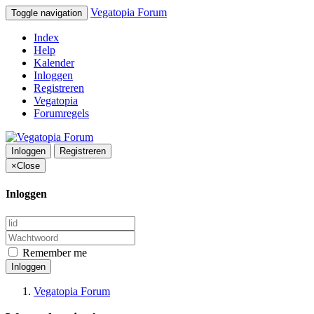
Vegatopia Forum
Toggle navigation
Index
Help
Kalender
Inloggen
Registreren
Vegatopia
Forumregels
Inloggen
Registreren
×
Close
Inloggen
Remember me
Inloggen
Vegatopia Forum