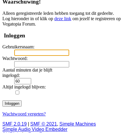
Waarschuwing!
Alleen geregistreerde leden hebben toegang tot dit gedeelte.
Log hieronder in of klik op
deze link
om jezelf te registreren op
Vegatopia Forum.
Inloggen
Gebruikersnaam:
Wachtwoord:
Aantal minuten dat je blijft
ingelogd:
Altijd ingelogd blijven:
Wachtwoord vergeten?
SMF 2.0.19
|
SMF © 2021
,
Simple Machines
Simple Audio Video Embedder