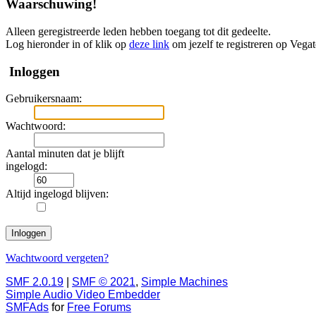
Waarschuwing!
Alleen geregistreerde leden hebben toegang tot dit gedeelte.
Log hieronder in of klik op
deze link
om jezelf te registreren op Vega
Inloggen
Gebruikersnaam:
Wachtwoord:
Aantal minuten dat je blijft
ingelogd:
Altijd ingelogd blijven:
Wachtwoord vergeten?
SMF 2.0.19
|
SMF © 2021
,
Simple Machines
Simple Audio Video Embedder
SMFAds
for
Free Forums