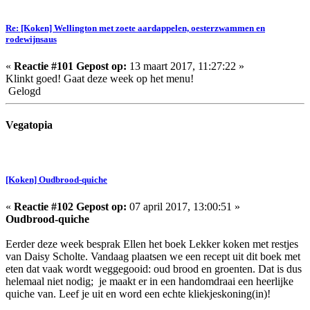
Re: [Koken] Wellington met zoete aardappelen, oesterzwammen en
rodewijnsaus
«
Reactie #101 Gepost op:
13 maart 2017, 11:27:22 »
Klinkt goed! Gaat deze week op het menu!
Gelogd
Vegatopia
[Koken] Oudbrood-quiche
«
Reactie #102 Gepost op:
07 april 2017, 13:00:51 »
Oudbrood-quiche
Eerder deze week besprak Ellen het boek Lekker koken met restjes
van Daisy Scholte. Vandaag plaatsen we een recept uit dit boek met
eten dat vaak wordt weggegooid: oud brood en groenten. Dat is dus
helemaal niet nodig; je maakt er in een handomdraai een heerlijke
quiche van. Leef je uit en word een echte kliekjeskoning(in)!