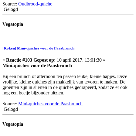
Source:
Oudbrood-quiche
Gelogd
Vegatopia
[Koken] Mini-quiches voor de Paasbrunch
«
Reactie #103 Gepost op:
10 april 2017, 13:01:30 »
Mini-quiches voor de Paasbrunch
Bij een brunch of afternoon tea passen leuke, kleine hapjes. Deze
vrolijke, kleine quiches zijn makkelijk van tevoren te maken. De
groenten zijn in slierten in de quiches gedrapeerd, zodat ze er ook
nog een beetje bijzonder uitzien.
Source:
Mini-quiches voor de Paasbrunch
Gelogd
Vegatopia