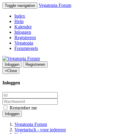
Vegatopia Forum
Toggle navigation
Index
Help
Kalender
Inloggen
Registreren
Vegatopia
Forumregels
Inloggen
Registreren
×
Close
Inloggen
Remember me
Inloggen
Vegatopia Forum
Vegetarisch - voor iedereen