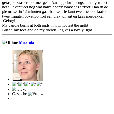
geraspte kaas erdoor mengen. Aardappel/ui mengsel mengen met
het ei, eventueel nog wat halve cherry tomaatjes erdoor. Dan in de
pie maker in 12 minuten gaar bakken. Je kunt eventueel de laatste
twee minuten bovenop nog een plak tomaat en kaas meebakken.
Gelogd
My candle burns at both ends, it will not last the night
But ah my foes and oh my friends, it gives a lovely light
Miranda
3.376
Geslacht: