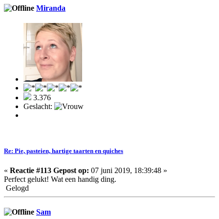
Miranda
3.376
Geslacht:
Re: Pie, pasteien, hartige taarten en quiches
«
Reactie #113 Gepost op:
07 juni 2019, 18:39:48 »
Perfect gelukt! Wat een handig ding.
Gelogd
Sam