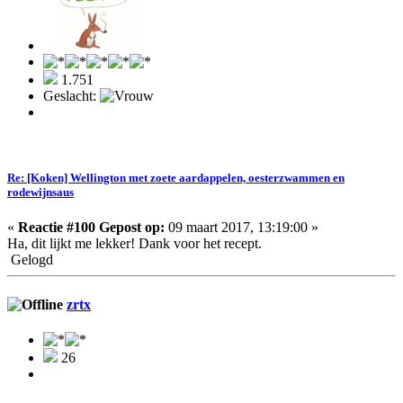
1.751
Geslacht:
Re: [Koken] Wellington met zoete aardappelen, oesterzwammen en
rodewijnsaus
«
Reactie #100 Gepost op:
09 maart 2017, 13:19:00 »
Ha, dit lijkt me lekker! Dank voor het recept.
Gelogd
zrtx
26