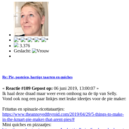
3.376
Geslacht:
Re: Pie, pasteien, hartige taarten en quiches
«
Reactie #109 Gepost op:
06 juni 2019, 13:00:07 »
Ik haal deze draad maar weer even omhoog na de tip van Selly.
Vond ook nog een paar linkjes met leuke ideetjes voor de pie maker:
Fritattas en spinazie-ricottataartjes:
https://www.theannoyedthyroid.com/2019/04/29/5-things-to-make-
in-the-kmart-pie-maker-that-arent-pies/#
Mini quiches en pizzaatjes: