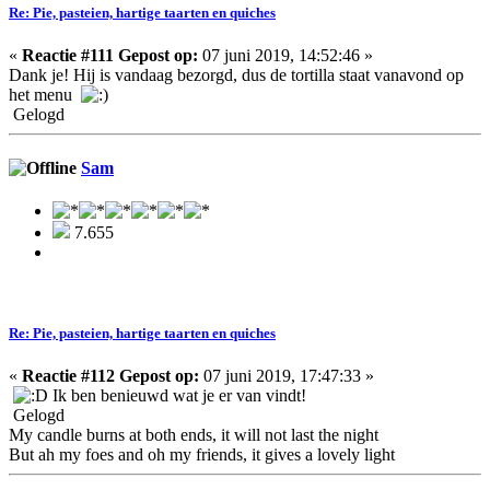
Re: Pie, pasteien, hartige taarten en quiches
«
Reactie #111 Gepost op:
07 juni 2019, 14:52:46 »
Dank je! Hij is vandaag bezorgd, dus de tortilla staat vanavond op
het menu
Gelogd
Sam
7.655
Re: Pie, pasteien, hartige taarten en quiches
«
Reactie #112 Gepost op:
07 juni 2019, 17:47:33 »
Ik ben benieuwd wat je er van vindt!
Gelogd
My candle burns at both ends, it will not last the night
But ah my foes and oh my friends, it gives a lovely light