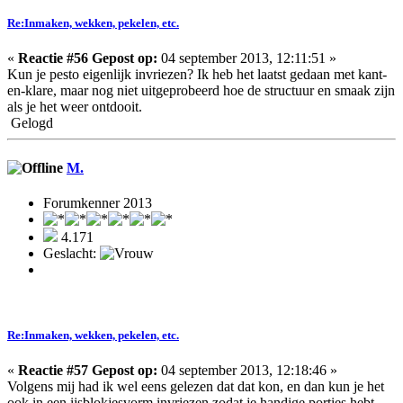
Re:Inmaken, wekken, pekelen, etc.
«
Reactie #56 Gepost op:
04 september 2013, 12:11:51 »
Kun je pesto eigenlijk invriezen? Ik heb het laatst gedaan met kant-
en-klare, maar nog niet uitgeprobeerd hoe de structuur en smaak zijn
als je het weer ontdooit.
Gelogd
M.
Forumkenner 2013
4.171
Geslacht:
Re:Inmaken, wekken, pekelen, etc.
«
Reactie #57 Gepost op:
04 september 2013, 12:18:46 »
Volgens mij had ik wel eens gelezen dat dat kon, en dan kun je het
ook in een ijsblokjesvorm invriezen zodat je handige porties hebt.