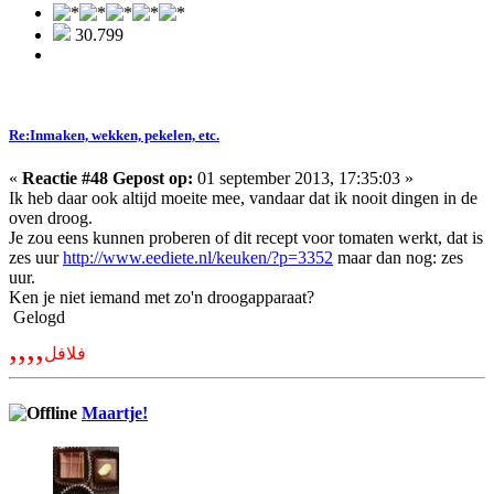
30.799
Re:Inmaken, wekken, pekelen, etc.
«
Reactie #48 Gepost op:
01 september 2013, 17:35:03 »
Ik heb daar ook altijd moeite mee, vandaar dat ik nooit dingen in de
oven droog.
Je zou eens kunnen proberen of dit recept voor tomaten werkt, dat is
zes uur
http://www.eediete.nl/keuken/?p=3352
maar dan nog: zes
uur.
Ken je niet iemand met zo'n droogapparaat?
Gelogd
,,,,
فلافل
Maartje!