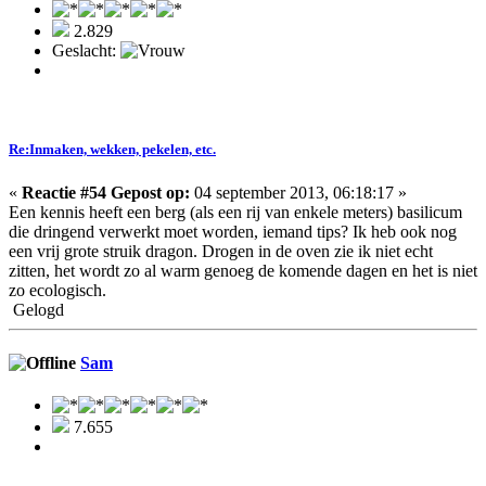
2.829
Geslacht:
Re:Inmaken, wekken, pekelen, etc.
«
Reactie #54 Gepost op:
04 september 2013, 06:18:17 »
Een kennis heeft een berg (als een rij van enkele meters) basilicum
die dringend verwerkt moet worden, iemand tips? Ik heb ook nog
een vrij grote struik dragon. Drogen in de oven zie ik niet echt
zitten, het wordt zo al warm genoeg de komende dagen en het is niet
zo ecologisch.
Gelogd
Sam
7.655