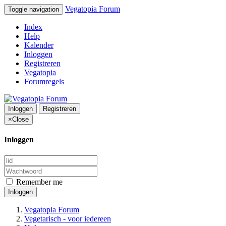
Vegatopia Forum
Toggle navigation
Index
Help
Kalender
Inloggen
Registreren
Vegatopia
Forumregels
Inloggen
Registreren
×
Close
Inloggen
Remember me
Inloggen
Vegatopia Forum
Vegetarisch - voor iedereen