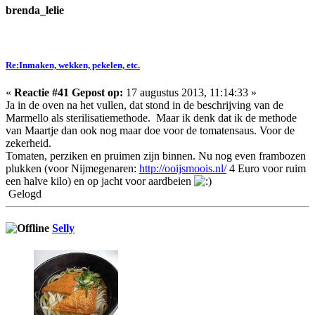
brenda_lelie
Re:Inmaken, wekken, pekelen, etc.
«
Reactie #41 Gepost op:
17 augustus 2013, 11:14:33 »
Ja in de oven na het vullen, dat stond in de beschrijving van de
Marmello als sterilisatiemethode. Maar ik denk dat ik de methode
van Maartje dan ook nog maar doe voor de tomatensaus. Voor de
zekerheid.
Tomaten, perziken en pruimen zijn binnen. Nu nog even frambozen
plukken (voor Nijmegenaren:
http://ooijsmoois.nl/
4 Euro voor ruim
een halve kilo) en op jacht voor aardbeien
Gelogd
Selly