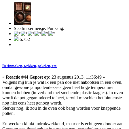
Staafmixermeisje. Pur sang.
6.752
Re:Inmaken, wekken, pekelen, etc.
«
Reactie #44 Gepost op:
23 augustus 2013, 11:36:49 »
Volgens mij kun je wat ik een pan doe niet nabootsen in een oven,
omdat gewone jampottendeksels geen heel hoge temperaturen
kunnen hebben (in verband met smeltende plastic laagjes). In oven
wordt de pot gegarandeerd te heet, terwijl misschien het binnenste
nog niet eens heet genoeg wordt.
Sterker nog, ik zou in de oven ook bang worden voor knappende
potten.
En wecken klinkt indrukwekkend, maar er is echt geen donder aan.
Gewoon een theedoek in je grootste pan, waterkoker aan en gaan