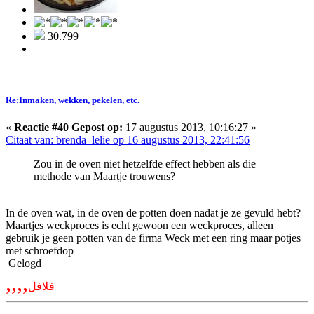
30.799
Re:Inmaken, wekken, pekelen, etc.
«
Reactie #40 Gepost op:
17 augustus 2013, 10:16:27 »
Citaat van: brenda_lelie op 16 augustus 2013, 22:41:56
Zou in de oven niet hetzelfde effect hebben als die
methode van Maartje trouwens?
In de oven wat, in de oven de potten doen nadat je ze gevuld hebt?
Maartjes weckproces is echt gewoon een weckproces, alleen
gebruik je geen potten van de firma Weck met een ring maar potjes
met schroefdop
Gelogd
,,,,
فلافل