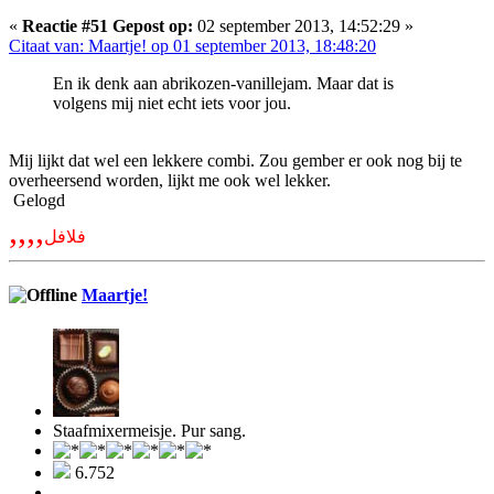
«
Reactie #51 Gepost op:
02 september 2013, 14:52:29 »
Citaat van: Maartje! op 01 september 2013, 18:48:20
En ik denk aan abrikozen-vanillejam. Maar dat is
volgens mij niet echt iets voor jou.
Mij lijkt dat wel een lekkere combi. Zou gember er ook nog bij te
overheersend worden, lijkt me ook wel lekker.
Gelogd
,,,,
فلافل
Maartje!
Staafmixermeisje. Pur sang.
6.752