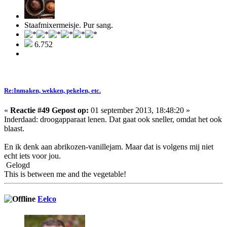
Staafmixermeisje. Pur sang.
6.752
Re:Inmaken, wekken, pekelen, etc.
«
Reactie #49 Gepost op:
01 september 2013, 18:48:20 »
Inderdaad: droogapparaat lenen. Dat gaat ook sneller, omdat het ook
blaast.
En ik denk aan abrikozen-vanillejam. Maar dat is volgens mij niet
echt iets voor jou.
Gelogd
This is between me and the vegetable!
Eelco