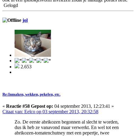
Gelogd
jol
2.653
Re:Inmaken, wekken, pekelen, etc.
«
Reactie #58 Gepost op:
04 september 2013, 12:23:41 »
Citaat van: Eelco op 03 september 2013, 20:32:58
Zo. De eerste abrikozen begonnen al slecht te worden,
dus ik heb ze vanavond maar verwerkt. En wel tot een
abrikozen-tomatenchutney met een pepertje, twee