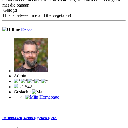
met die banaan.
Gelogd
This is between me and the vegetable!
Eelco
Admin
21.542
Geslacht:
Re:Inmaken, wekken, pekelen, etc.