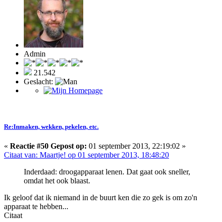
Admin
21.542
Geslacht:
Re:Inmaken, wekken, pekelen, etc.
«
Reactie #50 Gepost op:
01 september 2013, 22:19:02 »
Citaat van: Maartje! op 01 september 2013, 18:48:20
Inderdaad: droogapparaat lenen. Dat gaat ook sneller,
omdat het ook blaast.
Ik geloof dat ik niemand in de buurt ken die zo gek is om zo'n
apparaat te hebben...
Citaat