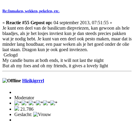
Re:Inmaken, wekken, pekelen, etc.
«
Reactie #55 Gepost op:
04 september 2013, 07:51:55 »
Je kunt een deel van de basilicum diepvriezen, kan gewoon als hele
blaadjes, als je het losjes invriest kun je dan steeds precies pakken
wat je nodig hebt. Je kunt van een deel ook pesto maken, maar dat is
minder lang houdbaar, een paar weken als je het goed onder de olie
laat staan. Dragon kun je ook goed invriezen.
Gelogd
My candle burns at both ends, it will not last the night
But ah my foes and oh my friends, it gives a lovely light
Hizikigrrrl
Moderator
21.786
Geslacht: