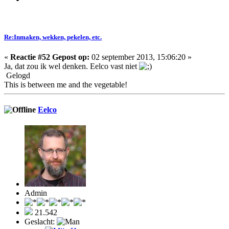
Re:Inmaken, wekken, pekelen, etc.
«
Reactie #52 Gepost op:
02 september 2013, 15:06:20 »
Ja, dat zou ik wel denken. Eelco vast niet
Gelogd
This is between me and the vegetable!
Eelco
Admin
21.542
Geslacht: