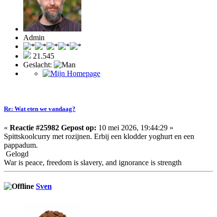
Admin
21.545
Geslacht:
Re: Wat eten we vandaag?
«
Reactie #25982 Gepost op:
10 mei 2026, 19:44:29 »
Spittskoolcurry met rozijnen. Erbij een klodder yoghurt en een
pappadum.
Gelogd
War is peace, freedom is slavery, and ignorance is strength
Sven