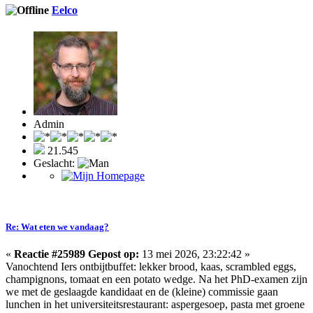
Eelco
Admin
21.545
Geslacht:
Re: Wat eten we vandaag?
«
Reactie #25989 Gepost op:
13 mei 2026, 23:22:42 »
Vanochtend Iers ontbijtbuffet: lekker brood, kaas, scrambled eggs,
champignons, tomaat en een potato wedge. Na het PhD-examen zijn
we met de geslaagde kandidaat en de (kleine) commissie gaan
lunchen in het universiteitsrestaurant: aspergesoep, pasta met groene