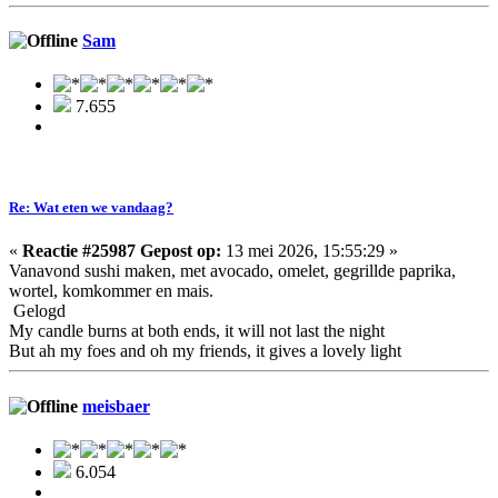
Sam
7.655
Re: Wat eten we vandaag?
«
Reactie #25987 Gepost op:
13 mei 2026, 15:55:29 »
Vanavond sushi maken, met avocado, omelet, gegrillde paprika,
wortel, komkommer en mais.
Gelogd
My candle burns at both ends, it will not last the night
But ah my foes and oh my friends, it gives a lovely light
meisbaer
6.054