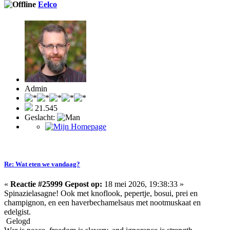
Eelco
Admin
21.545
Geslacht:
Re: Wat eten we vandaag?
«
Reactie #25999 Gepost op:
18 mei 2026, 19:38:33 »
Spinazielasagne! Ook met knoflook, pepertje, bosui, prei en
champignon, en een haverbechamelsaus met nootmuskaat en
edelgist.
Gelogd