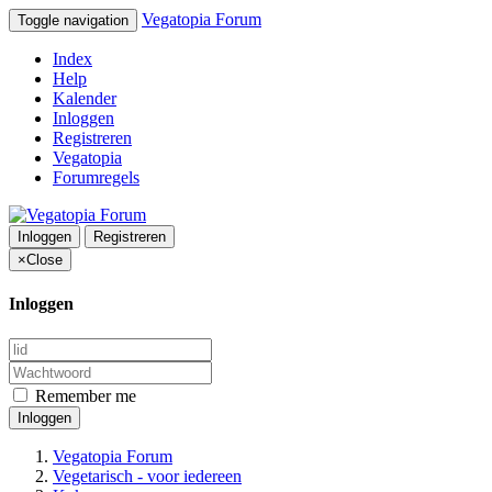
Vegatopia Forum
Toggle navigation
Index
Help
Kalender
Inloggen
Registreren
Vegatopia
Forumregels
Inloggen
Registreren
×
Close
Inloggen
Remember me
Inloggen
Vegatopia Forum
Vegetarisch - voor iedereen