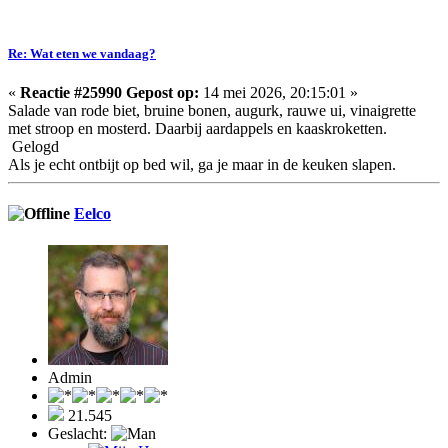
Re: Wat eten we vandaag?
«
Reactie #25990 Gepost op:
14 mei 2026, 20:15:01 »
Salade van rode biet, bruine bonen, augurk, rauwe ui, vinaigrette
met stroop en mosterd. Daarbij aardappels en kaaskroketten.
Gelogd
Als je echt ontbijt op bed wil, ga je maar in de keuken slapen.
Eelco
Admin
21.545
Geslacht: