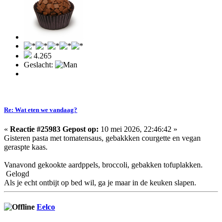
4.265
Geslacht:
Re: Wat eten we vandaag?
«
Reactie #25983 Gepost op:
10 mei 2026, 22:46:42 »
Gisteren pasta met tomatensaus, gebakkken courgette en vegan
geraspte kaas.
Vanavond gekookte aardppels, broccoli, gebakken tofuplakken.
Gelogd
Als je echt ontbijt op bed wil, ga je maar in de keuken slapen.
Eelco