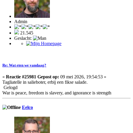
Admin
21.545
Geslacht:
Re: Wat eten we vandaag?
«
Reactie #25981 Gepost op:
09 mei 2026, 19:54:53 »
Tagliatelle in salieboter, erbij een fikse salade.
Gelogd
War is peace, freedom is slavery, and ignorance is strength
Eelco