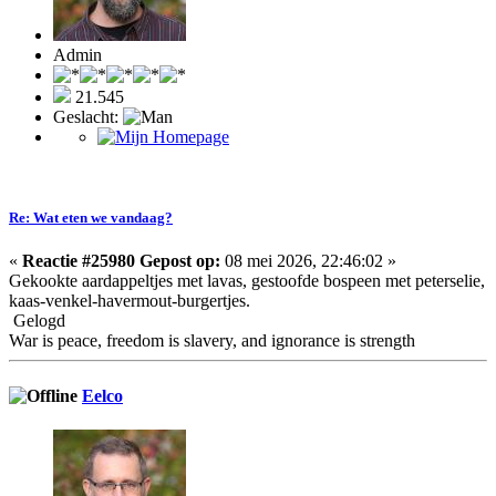
Admin
21.545
Geslacht:
Re: Wat eten we vandaag?
«
Reactie #25980 Gepost op:
08 mei 2026, 22:46:02 »
Gekookte aardappeltjes met lavas, gestoofde bospeen met peterselie,
kaas-venkel-havermout-burgertjes.
Gelogd
War is peace, freedom is slavery, and ignorance is strength
Eelco