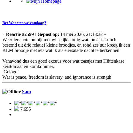
Re: Wat eten we vandaag?
«
Reactie #25991 Gepost op:
14 mei 2026, 21:18:32 »
Weer Iers hotelontbijt met wijselijk aardig wat tomaat. Lunch
bestond uit drie relatief kleine broodjes, en rond zes uur kreeg ik een
KLM-broodje met iets wat ik als eiersalade dacht te herkennen.
Vanavond dus een goed excuus voor wat toastjes met Hüttenkäse,
kerstomaat en komkommer.
Gelogd
War is peace, freedom is slavery, and ignorance is strength
Sam
7.655