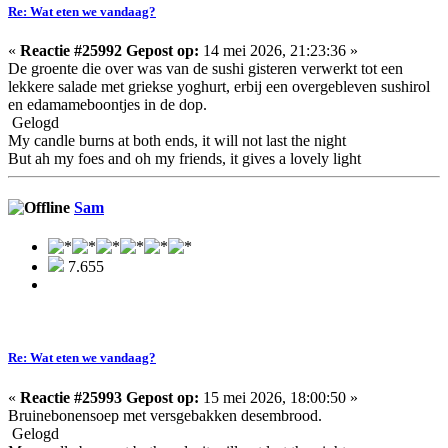
Re: Wat eten we vandaag?
«
Reactie #25992 Gepost op:
14 mei 2026, 21:23:36 »
De groente die over was van de sushi gisteren verwerkt tot een
lekkere salade met griekse yoghurt, erbij een overgebleven sushirol
en edamameboontjes in de dop.
Gelogd
My candle burns at both ends, it will not last the night
But ah my foes and oh my friends, it gives a lovely light
Sam
7.655
Re: Wat eten we vandaag?
«
Reactie #25993 Gepost op:
15 mei 2026, 18:00:50 »
Bruinebonensoep met versgebakken desembrood.
Gelogd