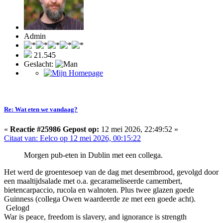
Admin
21.545
Geslacht:
Re: Wat eten we vandaag?
«
Reactie #25986 Gepost op:
12 mei 2026, 22:49:52 »
Citaat van: Eelco op 12 mei 2026, 00:15:22
Morgen pub-eten in Dublin met een collega.
Het werd de groentesoep van de dag met desembrood, gevolgd door
een maaltijdsalade met o.a. gecarameliseerde camembert,
bietencarpaccio, rucola en walnoten. Plus twee glazen goede
Guinness (collega Owen waardeerde ze met een goede acht).
Gelogd
War is peace, freedom is slavery, and ignorance is strength