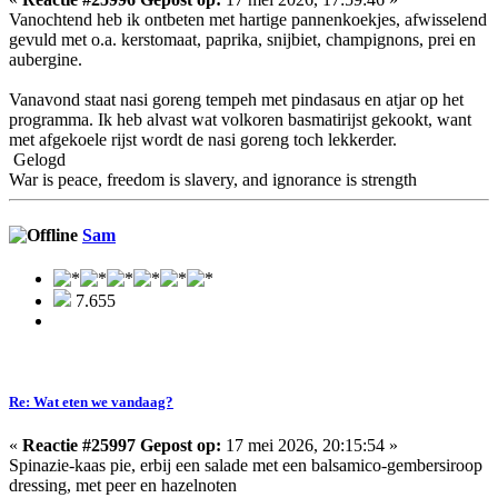
Vanochtend heb ik ontbeten met hartige pannenkoekjes, afwisselend
gevuld met o.a. kerstomaat, paprika, snijbiet, champignons, prei en
aubergine.
Vanavond staat nasi goreng tempeh met pindasaus en atjar op het
programma. Ik heb alvast wat volkoren basmatirijst gekookt, want
met afgekoele rijst wordt de nasi goreng toch lekkerder.
Gelogd
War is peace, freedom is slavery, and ignorance is strength
Sam
7.655
Re: Wat eten we vandaag?
«
Reactie #25997 Gepost op:
17 mei 2026, 20:15:54 »
Spinazie-kaas pie, erbij een salade met een balsamico-gembersiroop
dressing, met peer en hazelnoten