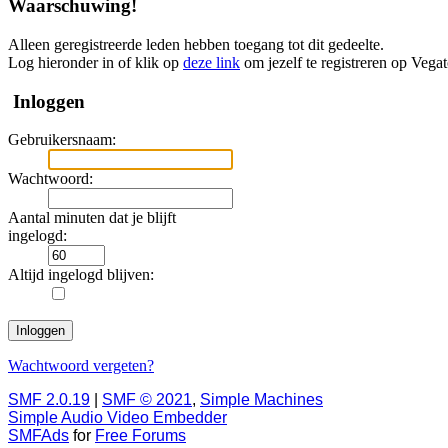
Waarschuwing!
Alleen geregistreerde leden hebben toegang tot dit gedeelte.
Log hieronder in of klik op
deze link
om jezelf te registreren op Vega
Inloggen
Gebruikersnaam:
Wachtwoord:
Aantal minuten dat je blijft
ingelogd:
Altijd ingelogd blijven:
Wachtwoord vergeten?
SMF 2.0.19
|
SMF © 2021
,
Simple Machines
Simple Audio Video Embedder
SMFAds
for
Free Forums