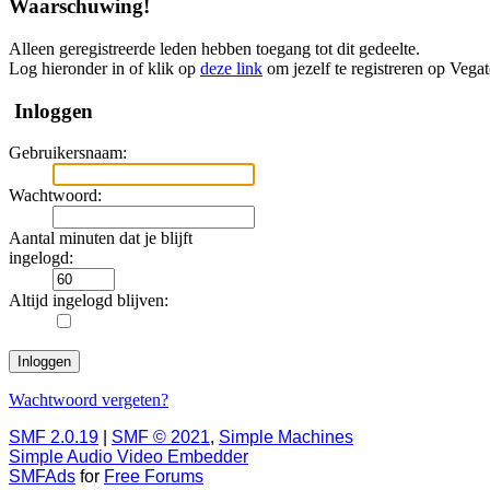
Waarschuwing!
Alleen geregistreerde leden hebben toegang tot dit gedeelte.
Log hieronder in of klik op
deze link
om jezelf te registreren op Vega
Inloggen
Gebruikersnaam:
Wachtwoord:
Aantal minuten dat je blijft
ingelogd:
Altijd ingelogd blijven:
Wachtwoord vergeten?
SMF 2.0.19
|
SMF © 2021
,
Simple Machines
Simple Audio Video Embedder
SMFAds
for
Free Forums