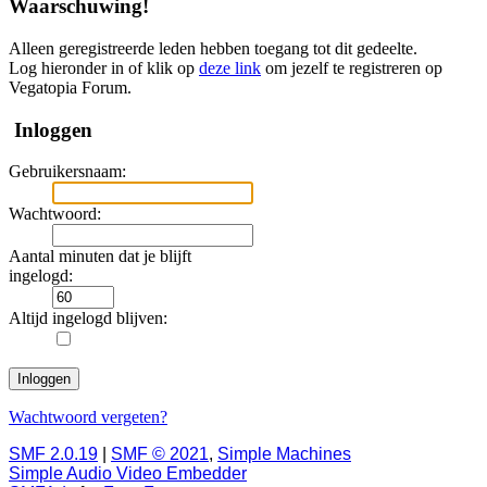
Waarschuwing!
Alleen geregistreerde leden hebben toegang tot dit gedeelte.
Log hieronder in of klik op
deze link
om jezelf te registreren op
Vegatopia Forum.
Inloggen
Gebruikersnaam:
Wachtwoord:
Aantal minuten dat je blijft
ingelogd:
Altijd ingelogd blijven:
Wachtwoord vergeten?
SMF 2.0.19
|
SMF © 2021
,
Simple Machines
Simple Audio Video Embedder