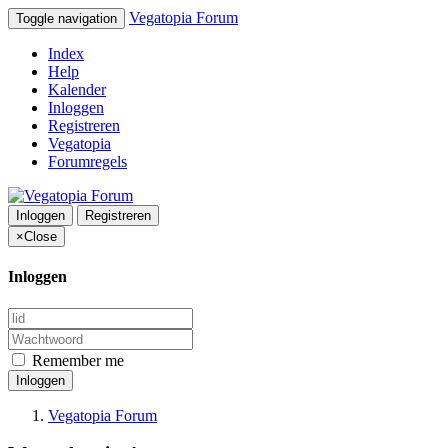
Vegatopia Forum
Toggle navigation
Index
Help
Kalender
Inloggen
Registreren
Vegatopia
Forumregels
Inloggen
Registreren
×
Close
Inloggen
Remember me
Inloggen
Vegatopia Forum